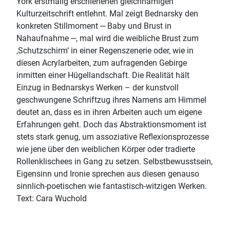
York erstmalig erschienenen gleichnamigen
Kulturzeitschrift entlehnt. Mal zeigt Bednarsky den
konkreten Stillmoment ‒ Baby und Brust in
Nahaufnahme ‒, mal wird die weibliche Brust zum
‚Schutzschirm‘ in einer Regenszenerie oder, wie in
diesen Acrylarbeiten, zum aufragenden Gebirge
inmitten einer Hügellandschaft. Die Realität hält
Einzug in Bednarskys Werken – der kunstvoll
geschwungene Schriftzug ihres Namens am Himmel
deutet an, dass es in ihren Arbeiten auch um eigene
Erfahrungen geht. Doch das Abstraktionsmoment ist
stets stark genug, um assoziative Reflexionsprozesse
wie jene über den weiblichen Körper oder tradierte
Rollenklischees in Gang zu setzen. Selbstbewusstsein,
Eigensinn und Ironie sprechen aus diesen genauso
sinnlich-poetischen wie fantastisch-witzigen Werken.
Text: Cara Wuchold