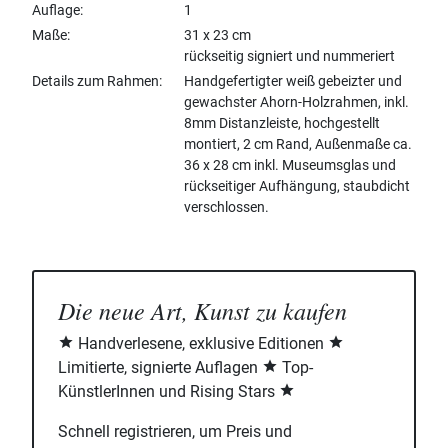
Auflage
1
Maße
31 x 23 cm
rückseitig signiert und nummeriert
Details zum Rahmen
Handgefertigter weiß gebeizter und
gewachster Ahorn-Holzrahmen, inkl.
8mm Distanzleiste, hochgestellt
montiert, 2 cm Rand, Außenmaße ca.
36 x 28 cm inkl. Museumsglas und
rückseitiger Aufhängung, staubdicht
verschlossen.
Die neue Art, Kunst zu kaufen
Handverlesene, exklusive Editionen
Limitierte, signierte Auflagen
Top-
KünstlerInnen und Rising Stars
Schnell registrieren, um Preis und