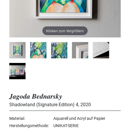
Klicken zum Vergrößern
Jagoda Bednarsky
Shadowland (Signature Edition) 4
,
2020
Material
Aquarell und Acryl auf Papier
Herstellungsmethode
UNIKAT-SERIE