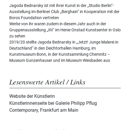
Jagoda Bednarsky ist mit ihrer Kunst in der „Studio Berlin“-
Ausstellung im Berliner Club „Berghain“ in Kooperation mit der
Boros Foundation vertreten
Werke von ihr waren zudem in diesem Jahr auch in der
Gruppenausstellung „IIII“ im Henie Onstad Kunstsenter in Oslo
zu sehen
2019/20 stellte Jagoda Bednarsky in „Jetzt! Junge Malerei in
Deutschland“ in den Deichtorhallen Hamburg, im
Kunstmuseum Bonn, in der Kunstsammlung Chemnitz –
Museum Gunzenhauser und im Museum Wiesbaden aus
Lesenswerte Artikel / Links
Website der Künstlerin
Künstlerinnenseite bei Galerie Philipp Pflug
Contemporary, Frankfurt am Main