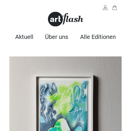
Aktuell
Über uns
Alle Editionen