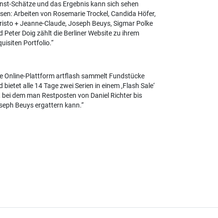
nst-Schätze und das Ergebnis kann sich sehen
ssen: Arbeiten von Rosemarie Trockel, Candida Höfer,
risto + Jeanne-Claude, Joseph Beuys, Sigmar Polke
d Peter Doig zählt die Berliner Website zu ihrem
uisiten Portfolio.
e Online-Plattform artflash sammelt Fundstücke
d bietet alle 14 Tage zwei Serien in einem
Flash Sale
, bei dem man Restposten von Daniel Richter bis
seph Beuys ergattern kann.