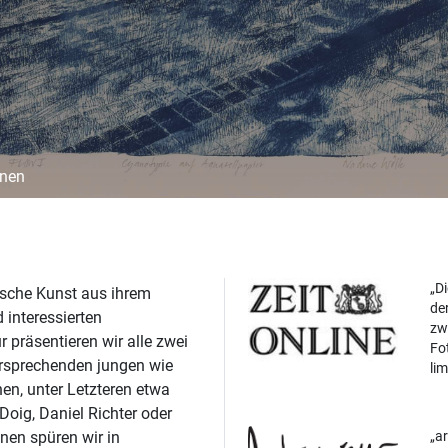
nnen
Di
sische Kunst aus ihrem
der
 interessierten
zw
präsentieren wir alle zwei
Fot
versprechenden jungen wie
lim
nen, unter Letzteren etwa
Doig, Daniel Richter oder
nen spüren wir in
ar