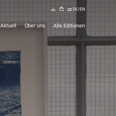
DE/EN
Aktuell
Über uns
Alle Editionen