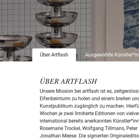
JETZT KOSTENLOS ANMELDEN
Bereits Mitglied?
Über Artflash
Ausgewählte Künstler*i
ÜBER ARTFLASH
Unsere Mission bei artflash ist es, zeitgenös
Elfenbeinturm zu holen und einem breiten und
Kunstpublikum zugänglich zu machen. Hierfür 
Wochen je zwei limitierte Editionen von viel
international bereits anerkannten Künstler*in
Rosemarie Trockel, Wolfgang Tillmans, Peter 
Jonathan Meese. Die signierten Originaleditio