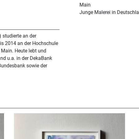
Main
Junge Malerei in Deutschl
 studierte an der
is 2014 an der Hochschule
 Main. Heute lebt und
sind u.a. in der DekaBank
undesbank sowie der