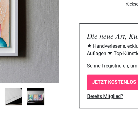
rückse
Die neue Art, Ku
Handverlesene, exklu
Auflagen
Top-Künstle
Schnell registrieren, u
JETZT KOSTENLOS 
Bereits Mitglied?