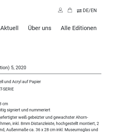
DE/EN
Aktuell
Über uns
Alle Editionen
tion) 5
,
2020
ll und Acryl auf Papier
T-SERIE
23 cm
itig signiert und nummeriert
fertigter weiß gebeizter und gewachster Ahorn-
hmen, inkl. 8mm Distanzleiste, hochgestellt montiert, 2
nd, Außenmaße ca. 36 x 28 cm inkl. Museumsglas und