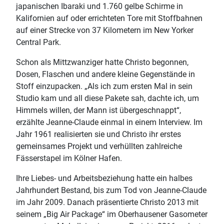
japanischen Ibaraki und 1.760 gelbe Schirme in
Kalifornien auf oder errichteten Tore mit Stoffbahnen
auf einer Strecke von 37 Kilometern im New Yorker
Central Park.
Schon als Mittzwanziger hatte Christo begonnen,
Dosen, Flaschen und andere kleine Gegenstände in
Stoff einzupacken. „Als ich zum ersten Mal in sein
Studio kam und all diese Pakete sah, dachte ich, um
Himmels willen, der Mann ist übergeschnappt“,
erzählte Jeanne-Claude einmal in einem Interview. Im
Jahr 1961 realisierten sie und Christo ihr erstes
gemeinsames Projekt und verhüllten zahlreiche
Fässerstapel im Kölner Hafen.
Ihre Liebes- und Arbeitsbeziehung hatte ein halbes
Jahrhundert Bestand, bis zum Tod von Jeanne-Claude
im Jahr 2009. Danach präsentierte Christo 2013 mit
seinem „Big Air Package“ im Oberhausener Gasometer