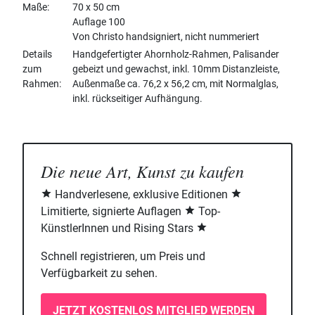
Maße
70 x 50 cm
Auflage 100
Von Christo handsigniert, nicht nummeriert
Details
Handgefertigter Ahornholz-Rahmen, Palisander
zum
gebeizt und gewachst, inkl. 10mm Distanzleiste,
Rahmen
Außenmaße ca. 76,2 x 56,2 cm, mit Normalglas,
inkl. rückseitiger Aufhängung.
Die neue Art, Kunst zu kaufen
Handverlesene, exklusive Editionen
Limitierte, signierte Auflagen
Top-
KünstlerInnen und Rising Stars
Schnell registrieren, um Preis und
Verfügbarkeit zu sehen.
JETZT KOSTENLOS MITGLIED WERDEN