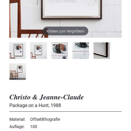
Klicken zum Vergrößern
Christo & Jeanne-Claude
Package on a Hunt
,
1988
Material
Offsetlithografie
Auflage
100