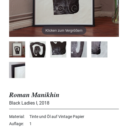
Klicken zum Vergrößern
Roman Manikhin
Black Ladies I
,
2018
Material
Tinte und Öl auf Vintage Papier
Auflage
1