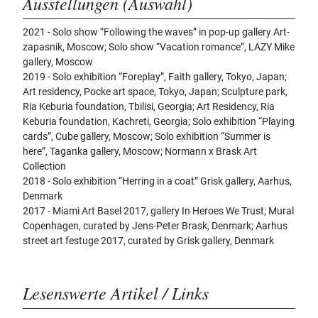
Ausstellungen (Auswahl)
2021 - Solo show “Following the waves” in pop-up gallery Art-
zapasnik, Moscow; Solo show “Vacation romance”, LAZY Mike
gallery, Moscow
2019 - Solo exhibition “Foreplay”, Faith gallery, Tokyo, Japan;
Art residency, Pocke art space, Tokyo, Japan; Sculpture park,
Ria Keburia foundation, Tbilisi, Georgia; Art Residency, Ria
Keburia foundation, Kachreti, Georgia; Solo exhibition “Playing
cards”, Cube gallery, Moscow; Solo exhibition “Summer is
here”, Taganka gallery, Moscow; Normann x Brask Art
Collection
2018 - Solo exhibition “Herring in a coat” Grisk gallery, Аarhus,
Denmark
2017 - Miami Art Basel 2017, gallery In Heroes We Trust; Mural
Copenhagen, curated by Jens-Peter Brask, Denmark; Аarhus
street art festuge 2017, curated by Grisk gallery, Denmark
Lesenswerte Artikel / Links