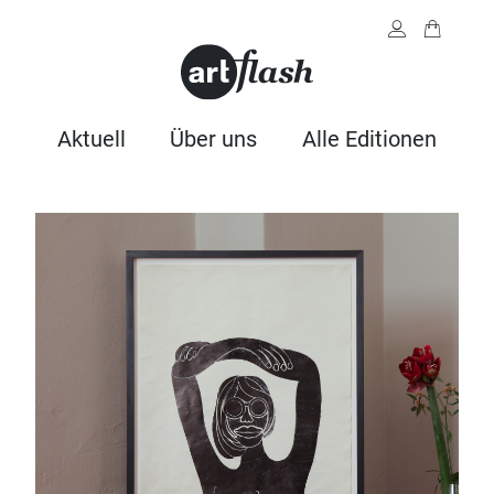
Aktuell
Über uns
Alle Editionen