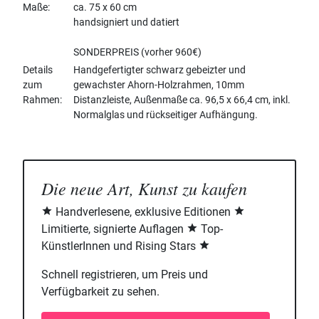
Maße
ca. 75 x 60 cm
handsigniert und datiert
SONDERPREIS (vorher 960€)
Details
Handgefertigter schwarz gebeizter und
zum
gewachster Ahorn-Holzrahmen, 10mm
Rahmen
Distanzleiste, Außenmaße ca. 96,5 x 66,4 cm, inkl.
Normalglas und rückseitiger Aufhängung.
Die neue Art, Kunst zu kaufen
Handverlesene, exklusive Editionen
Limitierte, signierte Auflagen
Top-
KünstlerInnen und Rising Stars
Schnell registrieren, um Preis und
Verfügbarkeit zu sehen.