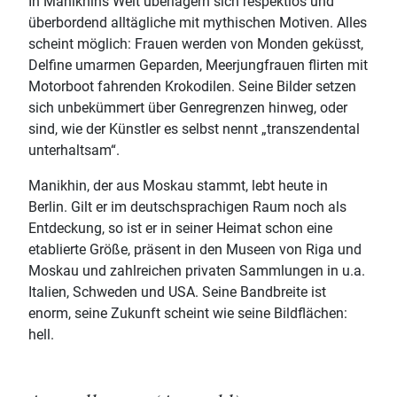
In Manikhins Welt überlagern sich respektlos und
überbordend alltägliche mit mythischen Motiven. Alles
scheint möglich: Frauen werden von Monden geküsst,
Delfine umarmen Geparden, Meerjungfrauen flirten mit
Motorboot fahrenden Krokodilen. Seine Bilder setzen
sich unbekümmert über Genregrenzen hinweg, oder
sind, wie der Künstler es selbst nennt „transzendental
unterhaltsam“.
Manikhin, der aus Moskau stammt, lebt heute in
Berlin. Gilt er im deutschsprachigen Raum noch als
Entdeckung, so ist er in seiner Heimat schon eine
etablierte Größe, präsent in den Museen von Riga und
Moskau und zahlreichen privaten Sammlungen in u.a.
Italien, Schweden und USA. Seine Bandbreite ist
enorm, seine Zukunft scheint wie seine Bildflächen:
hell.