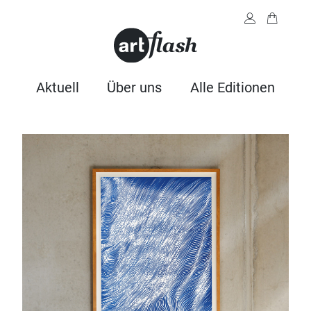
Aktuell
Über uns
Alle Editionen