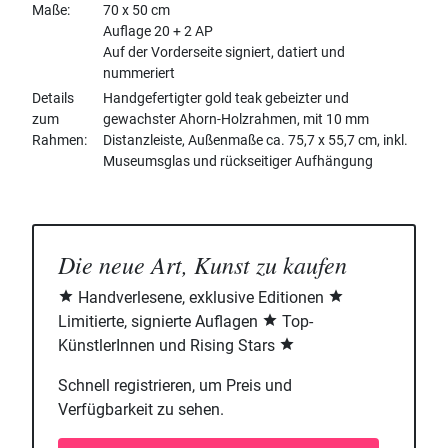
Maße
70 x 50 cm
Auflage 20 + 2 AP
Auf der Vorderseite signiert, datiert und
nummeriert
Details
Handgefertigter gold teak gebeizter und
zum
gewachster Ahorn-Holzrahmen, mit 10 mm
Rahmen
Distanzleiste, Außenmaße ca. 75,7 x 55,7 cm, inkl.
Museumsglas und rückseitiger Aufhängung
Die neue Art, Kunst zu kaufen
Handverlesene, exklusive Editionen
Limitierte, signierte Auflagen
Top-
KünstlerInnen und Rising Stars
Schnell registrieren, um Preis und
Verfügbarkeit zu sehen.