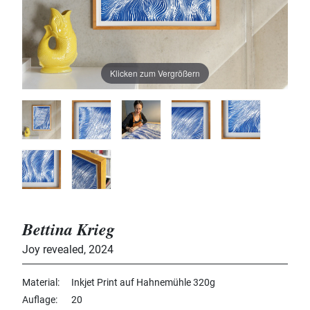
Klicken zum Vergrößern
Bettina Krieg
Joy revealed
,
2024
Material
Inkjet Print auf Hahnemühle 320g
Auflage
20