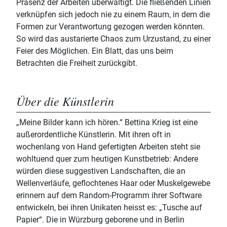
Präsenz der Arbeiten überwältigt. Die fließenden Linien
verknüpfen sich jedoch nie zu einem Raum, in dem die
Formen zur Verantwortung gezogen werden könnten.
So wird das austarierte Chaos zum Urzustand, zu einer
Feier des Möglichen. Ein Blatt, das uns beim
Betrachten die Freiheit zurückgibt.
Über die Künstlerin
„Meine Bilder kann ich hören.“ Bettina Krieg ist eine
außerordentliche Künstlerin. Mit ihren oft in
wochenlang von Hand gefertigten Arbeiten steht sie
wohltuend quer zum heutigen Kunstbetrieb: Andere
würden diese suggestiven Landschaften, die an
Wellenverläufe, geflochtenes Haar oder Muskelgewebe
erinnern auf dem Random-Programm ihrer Software
entwickeln, bei ihren Unikaten heisst es: „Tusche auf
Papier“. Die in Würzburg geborene und in Berlin