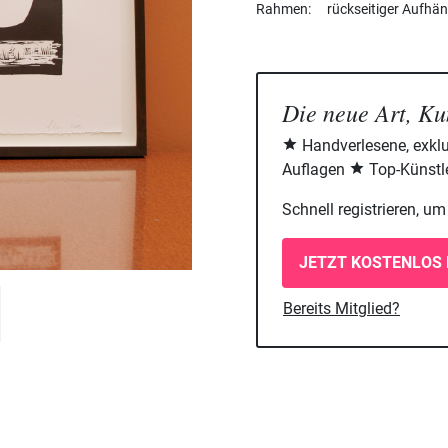
Rahmen
rückseitiger Aufhä
Die neue Art, Ku
Handverlesene, exklu
Auflagen
Top-Künstle
Schnell registrieren, u
JETZT KOSTENLOS 
Bereits Mitglied?