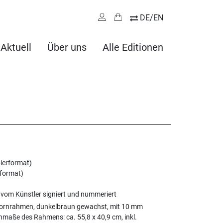
DE/EN
Aktuell
Über uns
Alle Editionen
ierformat)
dformat)
 vom Künstler signiert und nummeriert
hornrahmen, dunkelbraun gewachst, mit 10 mm
nmaße des Rahmens: ca. 55,8 x 40,9 cm, inkl.