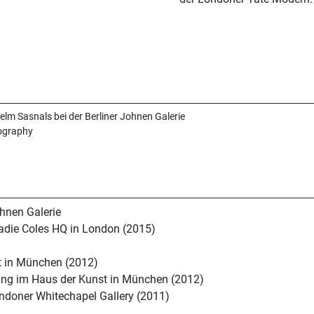
elm Sasnals bei der Berliner Johnen Galerie
ography
ohnen Galerie
Sadie Coles HQ in London (2015)
st in München (2012)
lung im Haus der Kunst in München (2012)
ondoner Whitechapel Gallery (2011)