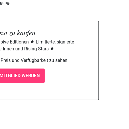
ngung.
nst zu kaufen
sive Editionen
Limitierte, signierte
rInnen und Rising Stars
m Preis und Verfügbarkeit zu sehen.
MITGLIED WERDEN