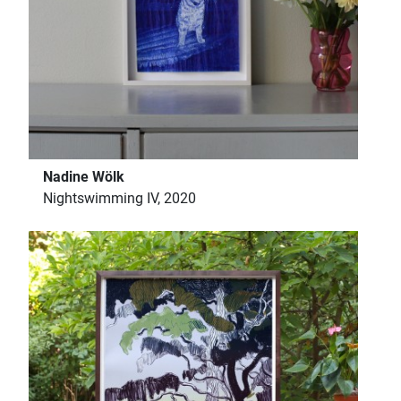
Nadine Wölk
Nightswimming IV, 2020