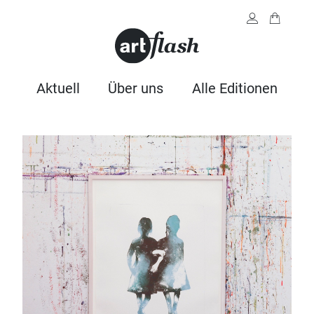
Aktuell
Über uns
Alle Editionen