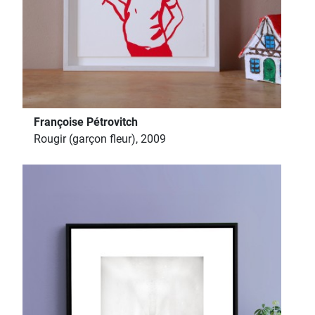
Françoise Pétrovitch
Rougir (garçon fleur), 2009