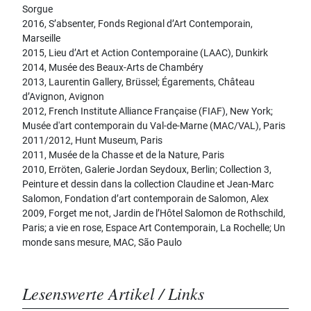
Sorgue
2016, S’absenter, Fonds Regional d’Art Contemporain,
Marseille
2015, Lieu d’Art et Action Contemporaine (LAAC), Dunkirk
2014, Musée des Beaux-Arts de Chambéry
2013, Laurentin Gallery, Brüssel; Égarements, Château
d’Avignon, Avignon
2012, French Institute Alliance Française (FIAF), New York;
Musée d'art contemporain du Val-de-Marne (MAC/VAL), Paris
2011/2012, Hunt Museum, Paris
2011, Musée de la Chasse et de la Nature, Paris
2010, Erröten, Galerie Jordan Seydoux, Berlin; Collection 3,
Peinture et dessin dans la collection Claudine et Jean-Marc
Salomon, Fondation d’art contemporain de Salomon, Alex
2009, Forget me not, Jardin de l’Hôtel Salomon de Rothschild,
Paris; a vie en rose, Espace Art Contemporain, La Rochelle; Un
monde sans mesure, MAC, São Paulo
Lesenswerte Artikel / Links