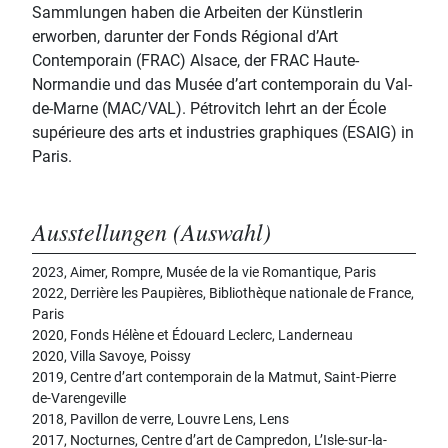
Sammlungen haben die Arbeiten der Künstlerin
erworben, darunter der Fonds Régional d’Art
Contemporain (FRAC) Alsace, der FRAC Haute-
Normandie und das Musée d’art contemporain du Val-
de-Marne (MAC/VAL). Pétrovitch lehrt an der École
supérieure des arts et industries graphiques (ESAIG) in
Paris.
Ausstellungen (Auswahl)
2023, Aimer, Rompre, Musée de la vie Romantique, Paris
2022, Derrière les Paupières, Bibliothèque nationale de France,
Paris
2020, Fonds Hélène et Édouard Leclerc, Landerneau
2020, Villa Savoye, Poissy
2019, Centre d’art contemporain de la Matmut, Saint-Pierre
de-Varengeville
2018, Pavillon de verre, Louvre Lens, Lens
2017, Nocturnes, Centre d’art de Campredon, L’Isle-sur-la-