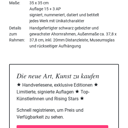
Maße
35 x 35 cm
Auflage 15 + 3 AP
signiert, nummeriert, datiert und betitelt
jedes Werk mit Unikatcharakter
Details
Handgefertigter schwarz gebeizter und
zum
gewachster Ahornrahmen, Außenmaße ca. 37,8 x
Rahmen
37,8 cm, inkl. 20mm Distanzleiste, Museumsglas
und rückseitiger Aufhängung
Die neue Art, Kunst zu kaufen
Handverlesene, exklusive Editionen
Limitierte, signierte Auflagen
Top-
KünstlerInnen und Rising Stars
Schnell registrieren, um Preis und
Verfügbarkeit zu sehen.