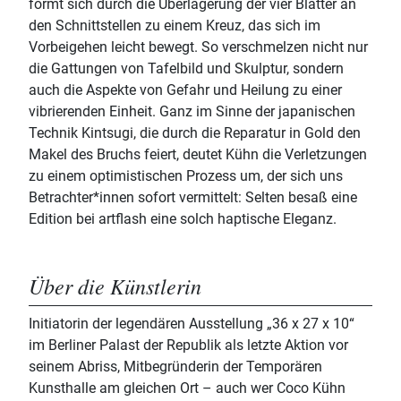
formt sich durch die Überlagerung der vier Blätter an
den Schnittstellen zu einem Kreuz, das sich im
Vorbeigehen leicht bewegt. So verschmelzen nicht nur
die Gattungen von Tafelbild und Skulptur, sondern
auch die Aspekte von Gefahr und Heilung zu einer
vibrierenden Einheit. Ganz im Sinne der japanischen
Technik Kintsugi, die durch die Reparatur in Gold den
Makel des Bruchs feiert, deutet Kühn die Verletzungen
zu einem optimistischen Prozess um, der sich uns
Betrachter*innen sofort vermittelt: Selten besaß eine
Edition bei artflash eine solch haptische Eleganz.
Über die Künstlerin
Initiatorin der legendären Ausstellung „36 x 27 x 10“
im Berliner Palast der Republik als letzte Aktion vor
seinem Abriss, Mitbegründerin der Temporären
Kunsthalle am gleichen Ort – auch wer Coco Kühn