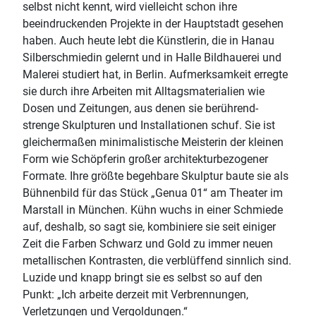
selbst nicht kennt, wird vielleicht schon ihre
beeindruckenden Projekte in der Hauptstadt gesehen
haben. Auch heute lebt die Künstlerin, die in Hanau
Silberschmiedin gelernt und in Halle Bildhauerei und
Malerei studiert hat, in Berlin. Aufmerksamkeit erregte
sie durch ihre Arbeiten mit Alltagsmaterialien wie
Dosen und Zeitungen, aus denen sie berührend-
strenge Skulpturen und Installationen schuf. Sie ist
gleichermaßen minimalistische Meisterin der kleinen
Form wie Schöpferin großer architekturbezogener
Formate. Ihre größte begehbare Skulptur baute sie als
Bühnenbild für das Stück „Genua 01“ am Theater im
Marstall in München. Kühn wuchs in einer Schmiede
auf, deshalb, so sagt sie, kombiniere sie seit einiger
Zeit die Farben Schwarz und Gold zu immer neuen
metallischen Kontrasten, die verblüffend sinnlich sind.
Luzide und knapp bringt sie es selbst so auf den
Punkt: „Ich arbeite derzeit mit Verbrennungen,
Verletzungen und Vergoldungen.“