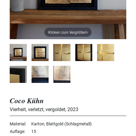
Klicken zum Vergrößern
Coco Kühn
Vierheit, verletzt, vergoldet
,
2023
Material
Karton, Blattgold (Schlagmetall)
Auflage
15