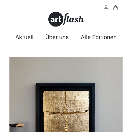
Aktuell
Über uns
Alle Editionen