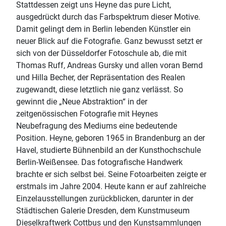
Stattdessen zeigt uns Heyne das pure Licht,
ausgedrückt durch das Farbspektrum dieser Motive.
Damit gelingt dem in Berlin lebenden Künstler ein
neuer Blick auf die Fotografie. Ganz bewusst setzt er
sich von der Düsseldorfer Fotoschule ab, die mit
Thomas Ruff, Andreas Gursky und allen voran Bernd
und Hilla Becher, der Repräsentation des Realen
zugewandt, diese letztlich nie ganz verlässt. So
gewinnt die „Neue Abstraktion“ in der
zeitgenössischen Fotografie mit Heynes
Neubefragung des Mediums eine bedeutende
Position. Heyne, geboren 1965 in Brandenburg an der
Havel, studierte Bühnenbild an der Kunsthochschule
Berlin-Weißensee. Das fotografische Handwerk
brachte er sich selbst bei. Seine Fotoarbeiten zeigte er
erstmals im Jahre 2004. Heute kann er auf zahlreiche
Einzelausstellungen zurückblicken, darunter in der
Städtischen Galerie Dresden, dem Kunstmuseum
Dieselkraftwerk Cottbus und den Kunstsammlungen