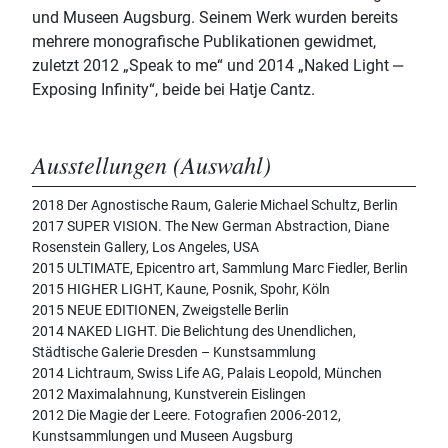
und Museen Augsburg. Seinem Werk wurden bereits
mehrere monografische Publikationen gewidmet,
zuletzt 2012 „Speak to me“ und 2014 „Naked Light ‒
Exposing Infinity“, beide bei Hatje Cantz.
Ausstellungen (Auswahl)
2018 Der Agnostische Raum, Galerie Michael Schultz, Berlin
2017 SUPER VISION. The New German Abstraction, Diane
Rosenstein Gallery, Los Angeles, USA
2015 ULTIMATE, Epicentro art, Sammlung Marc Fiedler, Berlin
2015 HIGHER LIGHT, Kaune, Posnik, Spohr, Köln
2015 NEUE EDITIONEN, Zweigstelle Berlin
2014 NAKED LIGHT. Die Belichtung des Unendlichen,
Städtische Galerie Dresden – Kunstsammlung
2014 Lichtraum, Swiss Life AG, Palais Leopold, München
2012 Maximalahnung, Kunstverein Eislingen
2012 Die Magie der Leere. Fotografien 2006-2012,
Kunstsammlungen und Museen Augsburg