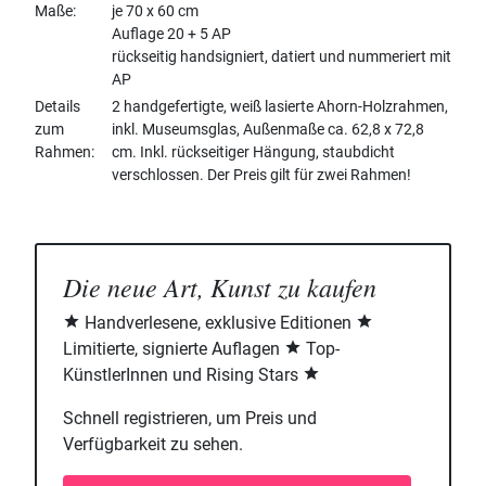
Maße
je 70 x 60 cm
Auflage 20 + 5 AP
rückseitig handsigniert, datiert und nummeriert mit
AP
Details
2 handgefertigte, weiß lasierte Ahorn-Holzrahmen,
zum
inkl. Museumsglas, Außenmaße ca. 62,8 x 72,8
Rahmen
cm. Inkl. rückseitiger Hängung, staubdicht
verschlossen. Der Preis gilt für zwei Rahmen!
Die neue Art, Kunst zu kaufen
Handverlesene, exklusive Editionen
Limitierte, signierte Auflagen
Top-
KünstlerInnen und Rising Stars
Schnell registrieren, um Preis und
Verfügbarkeit zu sehen.