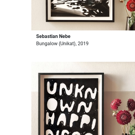
Sebastian Nebe
Bungalow (Unikat), 2019