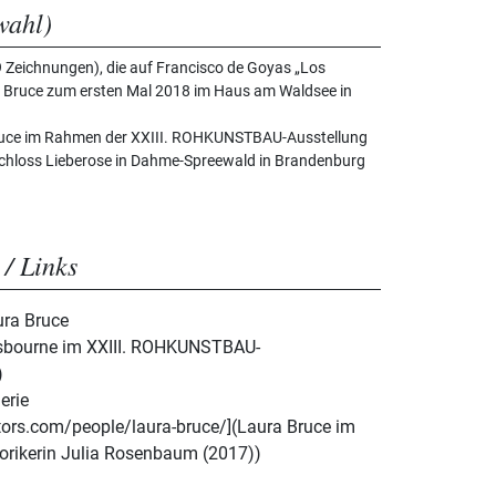
wahl)
79 Zeichnungen), die auf Francisco de Goyas „Los
ra Bruce zum ersten Mal 2018 im Haus am Waldsee in
 Bruce im Rahmen der XXIII. ROHKUNSTBAU-Ausstellung
chloss Lieberose in Dahme-Spreewald in Brandenburg
 / Links
ura Bruce
isbourne im XXIII. ROHKUNSTBAU-
)
erie
ctors.com/people/laura-bruce/](Laura Bruce im
orikerin Julia Rosenbaum (2017))