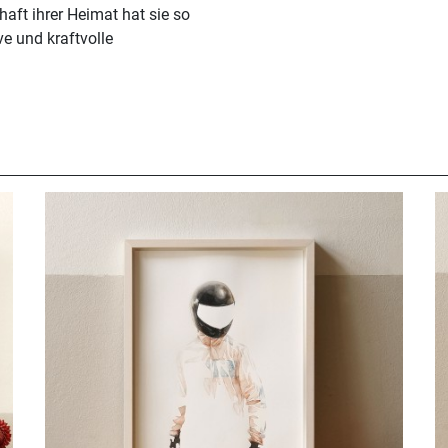
aft ihrer Heimat hat sie so
ive und kraftvolle