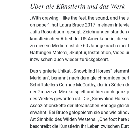
Über die Künstlerin und das Werk
„With drawing, I like the feel, the sound, and the s
on paper“, hat Laura Bruce 2017 in einem Intervi
Julia Rosenbaum gesagt. Zeichnungen standen
künstlerischen Arbeit der US-Amerikanerin, die sei
zu diesem Medium ist die 60-Jährige nach einer
Gattungen Malerei, Skulptur, Installation, Video
inzwischen auch wieder zurückgekehrt.
Das signierte Unikat „Snowblind Horses‟ stammt
Meridian“, benannt nach dem gleichnamigen b
Schriftstellers Cormac McCarthy, der im Süden d
der Grenze zu Mexiko spielt und hier auch ganz p
des Werkes geworden ist. Die „Snowblind Horses“
Assoziationskette der literarischen Vorlage gleic
erwähnt. Bei Bruce galoppieren sie uns wie blind
Art Sinnbild des Wilden Westens. „One foot here 
beschreibt die Künstlerin ihr Leben zwischen Eu