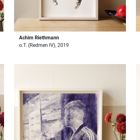
Achim Riethmann
o.T. (Redmen IV), 2019