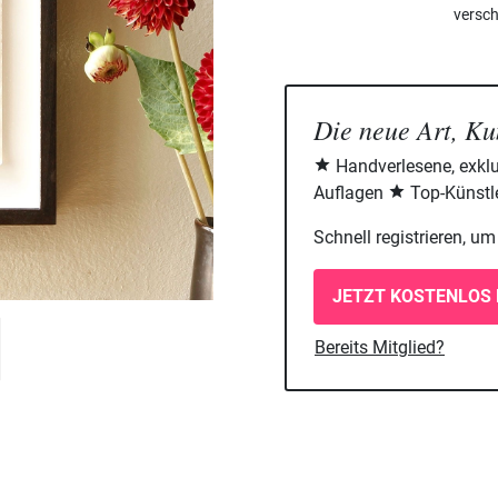
versch
Die neue Art, Ku
Handverlesene, exklu
Auflagen
Top-Künstle
Schnell registrieren, u
JETZT KOSTENLOS 
Bereits Mitglied?