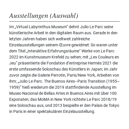
Ausstellungen (Auswahl)
Im „Virtual Labyrinthus Museum“ dehnt Julio Le Parc seine
künstlerische Arbeit in den digitalen Raum aus. Gerade in den
letzten Jahren haben sich weltweit zahlreiche
Einzelausstellungen seinem Œuvre gewidmet: So waren unter
dem Titel „Interaktive Erfahrungsräume“ Werke von Le Parc
2022 im Kunstmuseum Krefeld zu sehen; mit „Les Couleurs en
Jeu“ präsentierte die Fondation d’entreprise Hermès 2021 die
erste umfassende Soloschau des Künstlers in Japan; im Jahr
zuvor zeigte die Galerie Perrotin, Paris/New York, Arbeiten von
ihm; „Julio Le Parc. The Buenos Aires–Paris Transition (1955‒
1959)“ hieß wiederum die 2019 stattfindende Ausstellung im
Museo Nacional de Bellas Artes in Buenos Aires mit über 100
Exponaten; das MoMA in New York richtete Le Parc 2018/19
eine Soloschau aus, und 2013 bespielte er den Palais de Tokyo
in Paris in einer spektakulären Einzelausstellung.