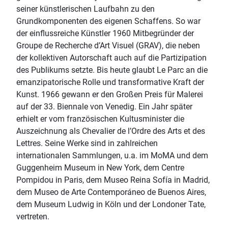
seiner künstlerischen Laufbahn zu den
Grundkomponenten des eigenen Schaffens. So war
der einflussreiche Künstler 1960 Mitbegründer der
Groupe de Recherche d’Art Visuel (GRAV), die neben
der kollektiven Autorschaft auch auf die Partizipation
des Publikums setzte. Bis heute glaubt Le Parc an die
emanzipatorische Rolle und transformative Kraft der
Kunst. 1966 gewann er den Großen Preis für Malerei
auf der 33. Biennale von Venedig. Ein Jahr später
erhielt er vom französischen Kultusminister die
Auszeichnung als Chevalier de l’Ordre des Arts et des
Lettres. Seine Werke sind in zahlreichen
internationalen Sammlungen, u.a. im MoMA und dem
Guggenheim Museum in New York, dem Centre
Pompidou in Paris, dem Museo Reina Sofía in Madrid,
dem Museo de Arte Contemporáneo de Buenos Aires,
dem Museum Ludwig in Köln und der Londoner Tate,
vertreten.