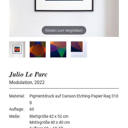
Klicken zum Vergrößern
Julio Le Parc
Modulation
,
2022
Material
Pigmentdruck auf Canson Etching-Papier Rag 310
g
Auflage
60
Maße
Blattgröße 42 x 52 cm
Motivgröße 40 x 40 cm