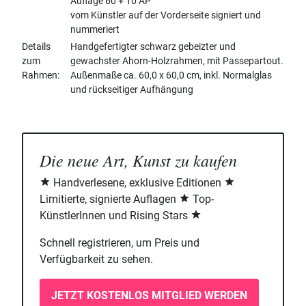
Auflage 60 + 10 AP
vom Künstler auf der Vorderseite signiert und
nummeriert
Details
Handgefertigter schwarz gebeizter und
zum
gewachster Ahorn-Holzrahmen, mit Passepartout.
Rahmen
Außenmaße ca. 60,0 x 60,0 cm, inkl. Normalglas
und rückseitiger Aufhängung
Die neue Art, Kunst zu kaufen
Handverlesene, exklusive Editionen
Limitierte, signierte Auflagen
Top-
KünstlerInnen und Rising Stars
Schnell registrieren, um Preis und
Verfügbarkeit zu sehen.
JETZT KOSTENLOS MITGLIED WERDEN