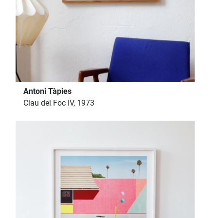
Antoni Tàpies
Clau del Foc IV, 1973