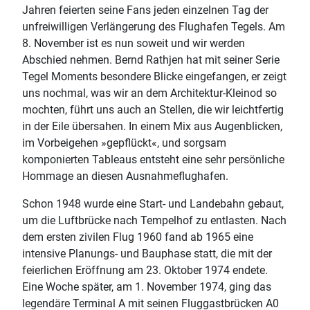
Jahren feierten seine Fans jeden einzelnen Tag der
unfreiwilligen Verlängerung des Flughafen Tegels. Am
8. November ist es nun soweit und wir werden
Abschied nehmen. Bernd Rathjen hat mit seiner Serie
Tegel Moments besondere Blicke eingefangen, er zeigt
uns nochmal, was wir an dem Architektur-Kleinod so
mochten, führt uns auch an Stellen, die wir leichtfertig
in der Eile übersahen. In einem Mix aus Augenblicken,
im Vorbeigehen »gepflückt«, und sorgsam
komponierten Tableaus entsteht eine sehr persönliche
Hommage an diesen Ausnahmeflughafen.
Schon 1948 wurde eine Start- und Landebahn gebaut,
um die Luftbrücke nach Tempelhof zu entlasten. Nach
dem ersten zivilen Flug 1960 fand ab 1965 eine
intensive Planungs- und Bauphase statt, die mit der
feierlichen Eröffnung am 23. Oktober 1974 endete.
Eine Woche später, am 1. November 1974, ging das
legendäre Terminal A mit seinen Fluggastbrücken A0