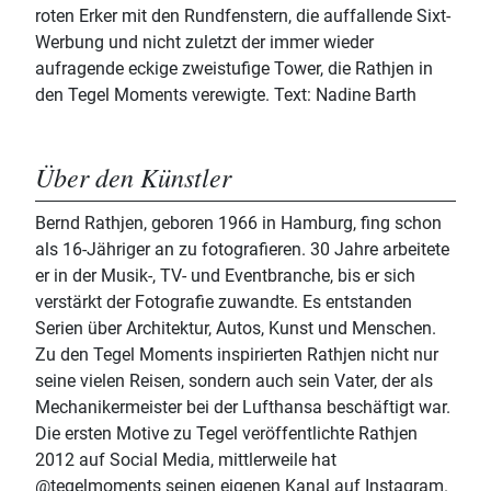
roten Erker mit den Rundfenstern, die auffallende Sixt-
Werbung und nicht zuletzt der immer wieder
aufragende eckige zweistufige Tower, die Rathjen in
den Tegel Moments verewigte. Text: Nadine Barth
Über den Künstler
Bernd Rathjen, geboren 1966 in Hamburg, fing schon
als 16-Jähriger an zu fotografieren. 30 Jahre arbeitete
er in der Musik-, TV- und Eventbranche, bis er sich
verstärkt der Fotografie zuwandte. Es entstanden
Serien über Architektur, Autos, Kunst und Menschen.
Zu den Tegel Moments inspirierten Rathjen nicht nur
seine vielen Reisen, sondern auch sein Vater, der als
Mechanikermeister bei der Lufthansa beschäftigt war.
Die ersten Motive zu Tegel veröffentlichte Rathjen
2012 auf Social Media, mittlerweile hat
@tegelmoments seinen eigenen Kanal auf Instagram.