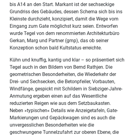
bis A14 an den Start. Markant ist der sechseckige
Grundriss des Gebäudes, dessen Schema sich bis ins
Kleinste durchzieht, konzipiert, damit die Wege vom
Eingang zum Gate möglichst kurz seien. Entworfen
wurde Tegel von dem renommierten Architekturbüro
Gerkan, Marg und Partner (gmp), das ob seiner
Konzeption schon bald Kultstatus erreichte.
Kühn und knuffig, kantig und klar – so präsentiert sich
Tegel auch in den Bildern von Bernd Rathjen. Die
geometrischen Besonderheiten, die Wiederkehr der
Drei- und Sechsecken, die Betonpfeiler, Vorbauten,
Windfänge, gespickt mit Schildern in Siebziger-Jahre-
Anmutung ergeben einen auf das Wesentliche
reduzierten Reigen wie aus dem Setzbaukasten.
Neben »typischen« Details wie Anzeigetafeln, Gate-
Markierungen und Gepäckwagen sind es auch die
unvergesslichen Besonderheiten wie die
geschwungene Tunnelzufahrt zur oberen Ebene, die