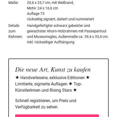
Maße
20,6 x 25,7 cm, mit Weißrand,
Motiv: 24 x 16,6 cm
Auflage 75
rückseitig signiert, datiert und nummeriert
Details
Handgefertigter schwarz gebeizter und
zum
gewachster Ahorn-Holzrahmen mit Passepartout
Rahmen
und Museumsglas, Außenmaße ca. 39,4 x 33,4 cm.
Inkl. rückseitiger Aufhängung
Die neue Art, Kunst zu kaufen
Handverlesene, exklusive Editionen
Limitierte, signierte Auflagen
Top-
KünstlerInnen und Rising Stars
Schnell registrieren, um Preis und
Verfügbarkeit zu sehen.