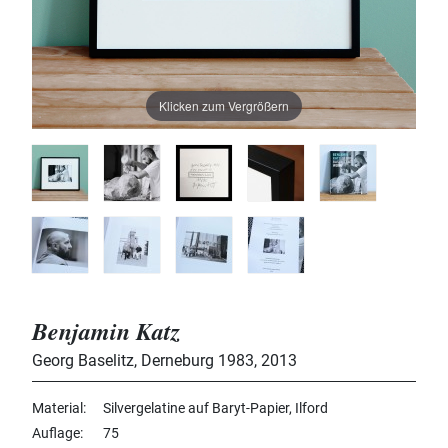
Klicken zum Vergrößern
Benjamin Katz
Georg Baselitz, Derneburg 1983
,
2013
Material
Silvergelatine auf Baryt-Papier, Ilford
Auflage
75