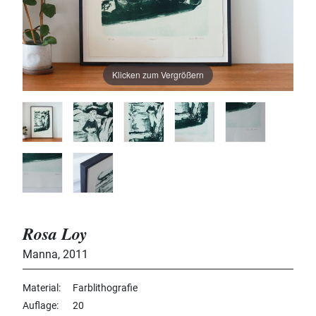
Klicken zum Vergrößern
Rosa Loy
Manna
,
2011
Material
Farblithografie
Auflage
20