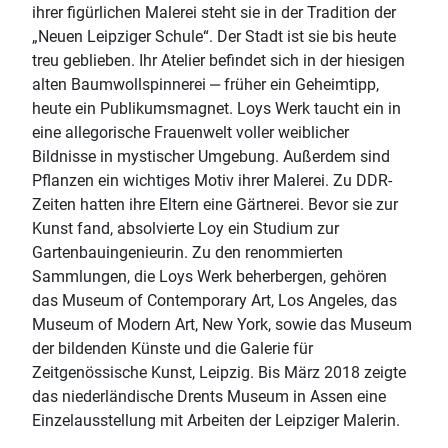
ihrer figürlichen Malerei steht sie in der Tradition der
„Neuen Leipziger Schule“. Der Stadt ist sie bis heute
treu geblieben. Ihr Atelier befindet sich in der hiesigen
alten Baumwollspinnerei ‒ früher ein Geheimtipp,
heute ein Publikumsmagnet. Loys Werk taucht ein in
eine allegorische Frauenwelt voller weiblicher
Bildnisse in mystischer Umgebung. Außerdem sind
Pflanzen ein wichtiges Motiv ihrer Malerei. Zu DDR-
Zeiten hatten ihre Eltern eine Gärtnerei. Bevor sie zur
Kunst fand, absolvierte Loy ein Studium zur
Gartenbauingenieurin. Zu den renommierten
Sammlungen, die Loys Werk beherbergen, gehören
das Museum of Contemporary Art, Los Angeles, das
Museum of Modern Art, New York, sowie das Museum
der bildenden Künste und die Galerie für
Zeitgenössische Kunst, Leipzig. Bis März 2018 zeigte
das niederländische Drents Museum in Assen eine
Einzelausstellung mit Arbeiten der Leipziger Malerin.