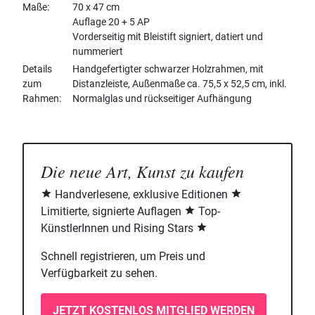
Maße
70 x 47 cm
Auflage 20 + 5 AP
Vorderseitig mit Bleistift signiert, datiert und
nummeriert
Details
Handgefertigter schwarzer Holzrahmen, mit
zum
Distanzleiste, Außenmaße ca. 75,5 x 52,5 cm, inkl.
Rahmen
Normalglas und rückseitiger Aufhängung
Die neue Art, Kunst zu kaufen
Handverlesene, exklusive Editionen
Limitierte, signierte Auflagen
Top-
KünstlerInnen und Rising Stars
Schnell registrieren, um Preis und
Verfügbarkeit zu sehen.
JETZT KOSTENLOS MITGLIED WERDEN