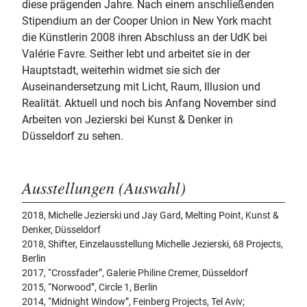
diese prägenden Jahre. Nach einem anschließenden
Stipendium an der Cooper Union in New York macht
die Künstlerin 2008 ihren Abschluss an der UdK bei
Valérie Favre. Seither lebt und arbeitet sie in der
Hauptstadt, weiterhin widmet sie sich der
Auseinandersetzung mit Licht, Raum, Illusion und
Realität. Aktuell und noch bis Anfang November sind
Arbeiten von Jezierski bei Kunst & Denker in
Düsseldorf zu sehen.
Ausstellungen (Auswahl)
2018, Michelle Jezierski und Jay Gard, Melting Point, Kunst &
Denker, Düsseldorf
2018, Shifter, Einzelausstellung Michelle Jezierski, 68 Projects,
Berlin
2017, “Crossfader”, Galerie Philine Cremer, Düsseldorf
2015, “Norwood”, Circle 1, Berlin
2014, “Midnight Window”, Feinberg Projects, Tel Aviv;