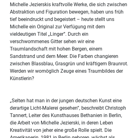
Michelle Jezierskis kraftvolle Werke, die sich zwischen
Abstraktion und Figuration bewegen, haben uns früh
tief beeindruckt und begeistert – heute stellt uns
Michelle ein Original zur Verfügung mit dem
vieldeutigen Titel „Linger“. Durch ein
verschwommenes Gitter sehen wir eine
Traumlandschaft mit hohen Bergen, einem
Sandstrand und dem Meer. Die Farben changieren
zwischen Blassblau, Grasgrün und kräftigem Braunrot.
Werden wir womöglich Zeuge eines Traumbildes der
Künstlerin?
„Selten hat man in der jungen deutschen Kunst eine
derartige Licht-Malerei gesehen“, beschreibt Christoph
Tannert, Leiter des Kunsthauses Bethanien in Berlin,
die Arbeit von Michelle Jezierski, in deren Leben
Kreativität von jeher eine große Rolle spielt. Die
Amerikanerin, 1981 in Berlin geboren, wächst als