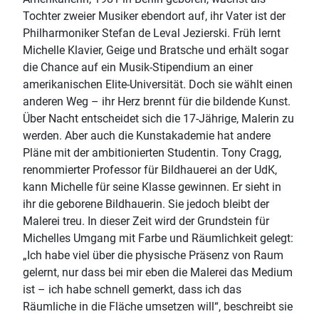
Tochter zweier Musiker ebendort auf, ihr Vater ist der
Philharmoniker Stefan de Leval Jezierski. Früh lernt
Michelle Klavier, Geige und Bratsche und erhält sogar
die Chance auf ein Musik-Stipendium an einer
amerikanischen Elite-Universität. Doch sie wählt einen
anderen Weg – ihr Herz brennt für die bildende Kunst.
Über Nacht entscheidet sich die 17-Jährige, Malerin zu
werden. Aber auch die Kunstakademie hat andere
Pläne mit der ambitionierten Studentin. Tony Cragg,
renommierter Professor für Bildhauerei an der UdK,
kann Michelle für seine Klasse gewinnen. Er sieht in
ihr die geborene Bildhauerin. Sie jedoch bleibt der
Malerei treu. In dieser Zeit wird der Grundstein für
Michelles Umgang mit Farbe und Räumlichkeit gelegt:
„Ich habe viel über die physische Präsenz von Raum
gelernt, nur dass bei mir eben die Malerei das Medium
ist – ich habe schnell gemerkt, dass ich das
Räumliche in die Fläche umsetzen will“, beschreibt sie