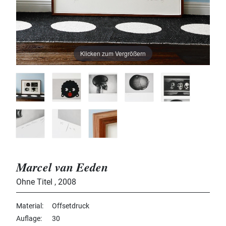
Klicken zum Vergrößern
Marcel van Eeden
Ohne Titel
,
2008
Material
Offsetdruck
Auflage
30