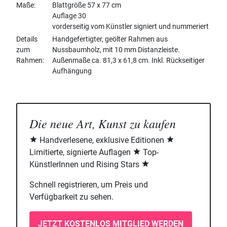
Maße
Blattgröße 57 x 77 cm
Auflage 30
vorderseitig vom Künstler signiert und nummeriert
Details
Handgefertigter, geölter Rahmen aus
zum
Nussbaumholz, mit 10 mm Distanzleiste.
Rahmen
Außenmaße ca. 81,3 x 61,8 cm. Inkl. Rückseitiger
Aufhängung
Die neue Art, Kunst zu kaufen
Handverlesene, exklusive Editionen
Limitierte, signierte Auflagen
Top-
KünstlerInnen und Rising Stars
Schnell registrieren, um Preis und
Verfügbarkeit zu sehen.
JETZT KOSTENLOS MITGLIED WERDEN