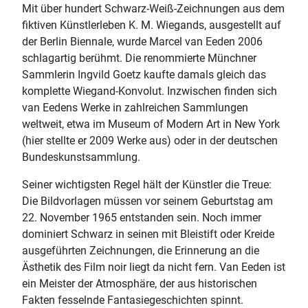
Mit über hundert Schwarz-Weiß-Zeichnungen aus dem
fiktiven Künstlerleben K. M. Wiegands, ausgestellt auf
der Berlin Biennale, wurde Marcel van Eeden 2006
schlagartig berühmt. Die renommierte Münchner
Sammlerin Ingvild Goetz kaufte damals gleich das
komplette Wiegand-Konvolut. Inzwischen finden sich
van Eedens Werke in zahlreichen Sammlungen
weltweit, etwa im Museum of Modern Art in New York
(hier stellte er 2009 Werke aus) oder in der deutschen
Bundeskunstsammlung.
Seiner wichtigsten Regel hält der Künstler die Treue:
Die Bildvorlagen müssen vor seinem Geburtstag am
22. November 1965 entstanden sein. Noch immer
dominiert Schwarz in seinen mit Bleistift oder Kreide
ausgeführten Zeichnungen, die Erinnerung an die
Ästhetik des Film noir liegt da nicht fern. Van Eeden ist
ein Meister der Atmosphäre, der aus historischen
Fakten fesselnde Fantasiegeschichten spinnt.