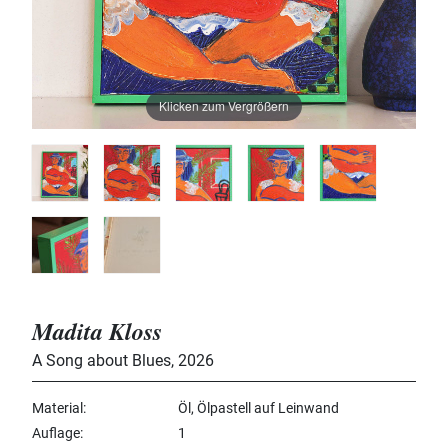
Klicken zum Vergrößern
Madita Kloss
A Song about Blues
,
2026
Material
Öl, Ölpastell auf Leinwand
Auflage
1