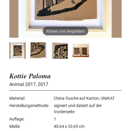
Klicken zum Vergrößern
Kottie Paloma
Animal 2017
,
2017
Material
China-Tusche auf Karton, UNIKAT
Herstellungsmethode
signiert und datiert auf der
Vorderseite
Auflage
1
Maße
40,64 x 33,65 cm