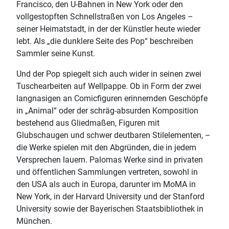
Francisco, den U-Bahnen in New York oder den
vollgestopften Schnellstraßen von Los Angeles –
seiner Heimatstadt, in der der Künstler heute wieder
lebt. Als „die dunklere Seite des Pop“ beschreiben
Sammler seine Kunst.
Und der Pop spiegelt sich auch wider in seinen zwei
Tuschearbeiten auf Wellpappe. Ob in Form der zwei
langnasigen an Comicfiguren erinnernden Geschöpfe
in „Animal“ oder der schräg-absurden Komposition
bestehend aus Gliedmaßen, Figuren mit
Glubschaugen und schwer deutbaren Stilelementen, –
die Werke spielen mit den Abgründen, die in jedem
Versprechen lauern. Palomas Werke sind in privaten
und öffentlichen Sammlungen vertreten, sowohl in
den USA als auch in Europa, darunter im MoMA in
New York, in der Harvard University und der Stanford
University sowie der Bayerischen Staatsbibliothek in
München.