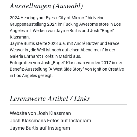
Ausstellungen (Auswahl)
2024 Hearing your Eyes / City of Mirrors” hieß eine
Gruppenaustellung 2024 im Fucking Awesome store in Los
Angeles mit Werken von Jayme Burtis und Josh “Bagel”
Klassman.
Jayme Burtis stellte 2023 u.a. mit André Butzer und Grace
Weaver in „die Welt ist noch auf einen Abend mein“ in der
Galería Ehrhardt Floréz in Madrid aus.
Fotografien von Josh „Bagel“ Klassman wurden 2017 in der
Benefiz-Ausstellung “A West Side Story” von Ignition Creative
in Los Angeles gezeigt.
Lesenswerte Artikel / Links
Website von Josh Klassman
Josh Klassmans Fotos auf Instagram
Jayme Burtis auf Instagram