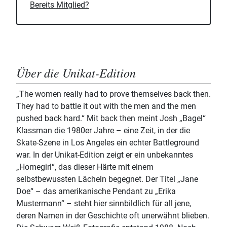
Bereits Mitglied?
Über die Unikat-Edition
„The women really had to prove themselves back then.
They had to battle it out with the men and the men
pushed back hard.“ Mit back then meint Josh „Bagel“
Klassman die 1980er Jahre – eine Zeit, in der die
Skate-Szene in Los Angeles ein echter Battleground
war. In der Unikat-Edition zeigt er ein unbekanntes
„Homegirl“, das dieser Härte mit einem
selbstbewussten Lächeln begegnet. Der Titel „Jane
Doe“ – das amerikanische Pendant zu „Erika
Mustermann“ – steht hier sinnbildlich für all jene,
deren Namen in der Geschichte oft unerwähnt blieben.