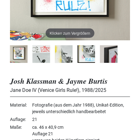
Klicken zum Vergrößern
Josh Klassman & Jayme Burtis
Jane Doe IV (Venice Girls Rule!)
,
1988/2025
Material
Fotografie (aus dem Jahr 1988), Unikat-Edition,
jeweils unterschiedlich handbearbeitet
Auflage
21
Maße
ca. 46 x 40,9 cm
Auflage 21