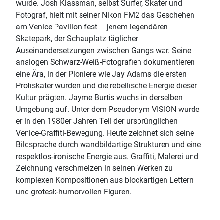
wurde. Josh Klassman, selbst Surfer, Skater und
Fotograf, hielt mit seiner Nikon FM2 das Geschehen
am Venice Pavilion fest – jenem legendären
Skatepark, der Schauplatz täglicher
Auseinandersetzungen zwischen Gangs war. Seine
analogen Schwarz-Weiß-Fotografien dokumentieren
eine Ära, in der Pioniere wie Jay Adams die ersten
Profiskater wurden und die rebellische Energie dieser
Kultur prägten. Jayme Burtis wuchs in derselben
Umgebung auf. Unter dem Pseudonym VISION wurde
er in den 1980er Jahren Teil der ursprünglichen
Venice-Graffiti-Bewegung. Heute zeichnet sich seine
Bildsprache durch wandbildartige Strukturen und eine
respektlos-ironische Energie aus. Graffiti, Malerei und
Zeichnung verschmelzen in seinen Werken zu
komplexen Kompositionen aus blockartigen Lettern
und grotesk-humorvollen Figuren.