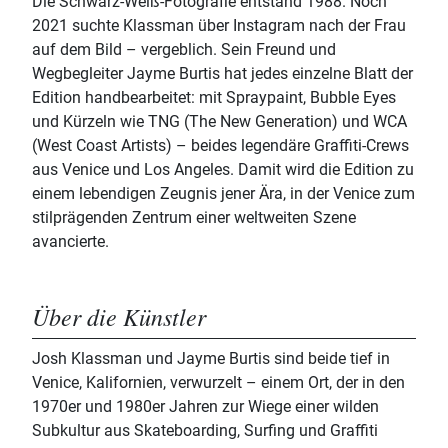
Die Schwarz-Weiß-Fotografie entstand 1988. Noch
2021 suchte Klassman über Instagram nach der Frau
auf dem Bild – vergeblich. Sein Freund und
Wegbegleiter Jayme Burtis hat jedes einzelne Blatt der
Edition handbearbeitet: mit Spraypaint, Bubble Eyes
und Kürzeln wie TNG (The New Generation) und WCA
(West Coast Artists) – beides legendäre Graffiti-Crews
aus Venice und Los Angeles. Damit wird die Edition zu
einem lebendigen Zeugnis jener Ära, in der Venice zum
stilprägenden Zentrum einer weltweiten Szene
avancierte.
Über die Künstler
Josh Klassman und Jayme Burtis sind beide tief in
Venice, Kalifornien, verwurzelt – einem Ort, der in den
1970er und 1980er Jahren zur Wiege einer wilden
Subkultur aus Skateboarding, Surfing und Graffiti