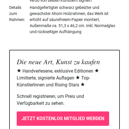
verso von beiden Künstlern signiert
Details
Handgefertigter schwarz gebeizter und
zum
gewachster Ahorn Holzrahmen, das Werk ist
Rahmen
erhöht auf säurefreiem Papier montiert,
Außenmaße ca. 51,3 x 46,2 cm. Inkl. Normalglas
und rückseitiger Aufhängung
Die neue Art, Kunst zu kaufen
Handverlesene, exklusive Editionen
Limitierte, signierte Auflagen
Top-
KünstlerInnen und Rising Stars
Schnell registrieren, um Preis und
Verfügbarkeit zu sehen.
JETZT KOSTENLOS MITGLIED WERDEN