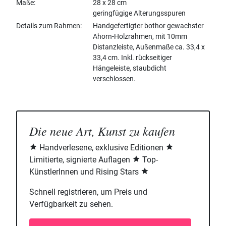
Maße
28 x 28 cm
geringfügige Alterungsspuren
Details zum Rahmen
Handgefertigter bothor gewachster
Ahorn-Holzrahmen, mit 10mm
Distanzleiste, Außenmaße ca. 33,4 x
33,4 cm. Inkl. rückseitiger
Hängeleiste, staubdicht
verschlossen.
Die neue Art, Kunst zu kaufen
Handverlesene, exklusive Editionen
Limitierte, signierte Auflagen
Top-
KünstlerInnen und Rising Stars
Schnell registrieren, um Preis und
Verfügbarkeit zu sehen.