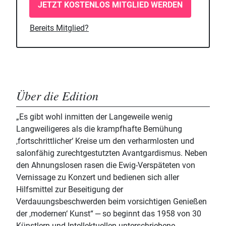
JETZT KOSTENLOS MITGLIED WERDEN
Bereits Mitglied?
Über die Edition
„Es gibt wohl inmitten der Langeweile wenig
Langweiligeres als die krampfhafte Bemühung
,fortschrittlicher‘ Kreise um den verharmlosten und
salonfähig zurechtgestutzten Avantgardismus. Neben
den Ahnungslosen rasen die Ewig-Verspäteten von
Vernissage zu Konzert und bedienen sich aller
Hilfsmittel zur Beseitigung der
Verdauungsbeschwerden beim vorsichtigen Genießen
der ‚modernen‘ Kunst“ ‒ so beginnt das 1958 von 30
Künstlern und Intellektuellen unterschriebene