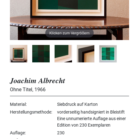
Klicken zum Vergrößern
Joachim Albrecht
Ohne Titel
,
1966
Material
Siebdruck auf Karton
Herstellungsmethode
vorderseitig handsigniert in Bleistift
Eine unnumerierte Auflage aus einer
Edition von 230 Exemplaren
Auflage
230