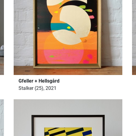
Gfeller + Hellsgård
Stalker (25), 2021