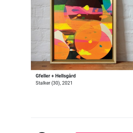
Gfeller + Hellsgård
Stalker (30), 2021