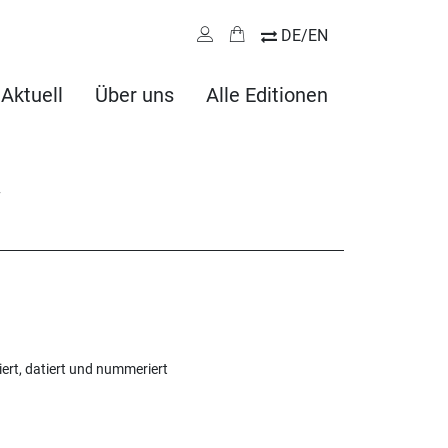
DE/EN
Aktuell
Über uns
Alle Editionen
iert, datiert und nummeriert