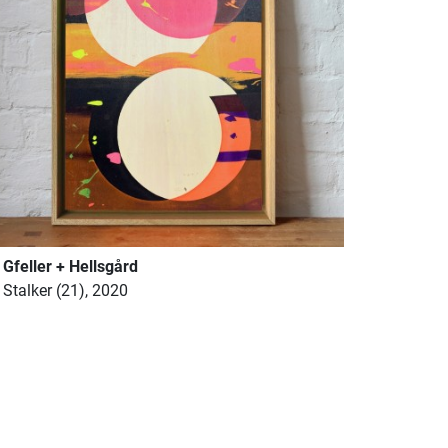
Gfeller + Hellsgård
Stalker (21), 2020