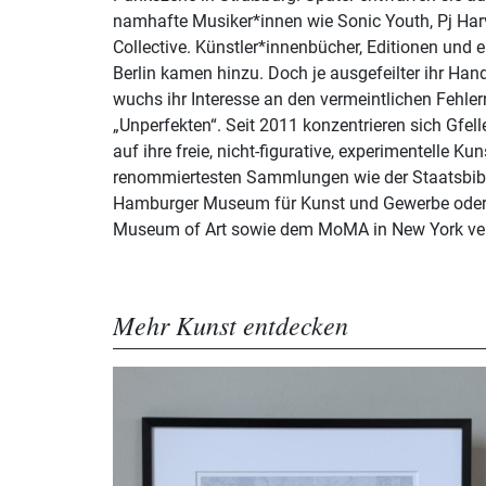
namhafte Musiker*innen wie Sonic Youth, Pj Har
Collective. Künstler*innenbücher, Editionen und e
Berlin kamen hinzu. Doch je ausgefeilter ihr H
wuchs ihr Interesse an den vermeintlichen Fehle
„Unperfekten“. Seit 2011 konzentrieren sich Gfelle
auf ihre freie, nicht-figurative, experimentelle Ku
renommiertesten Sammlungen wie der Staatsbibl
Hamburger Museum für Kunst und Gewerbe oder
Museum of Art sowie dem MoMA in New York ver
Mehr Kunst entdecken