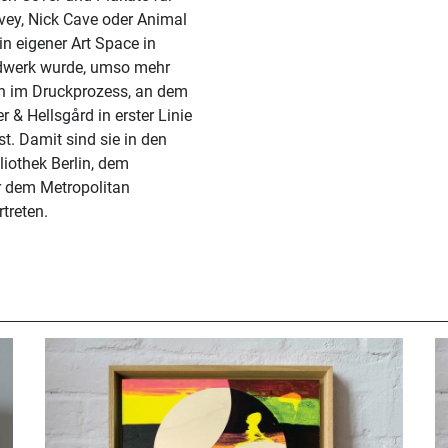
vey, Nick Cave oder Animal
in eigener Art Space in
andwerk wurde, umso mehr
rn im Druckprozess, an dem
r & Hellsgård in erster Linie
nst. Damit sind sie in den
iothek Berlin, dem
 dem Metropolitan
treten.