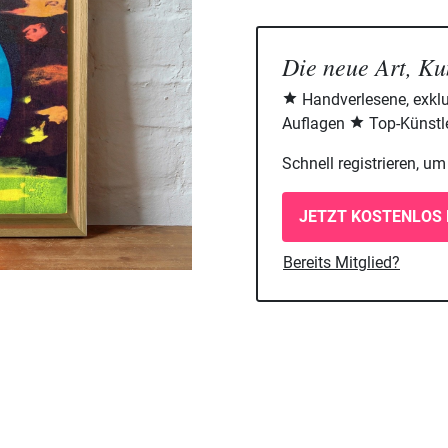
Die neue Art, Ku
Handverlesene, exklu
Auflagen
Top-Künstle
Schnell registrieren, u
JETZT KOSTENLOS 
Bereits Mitglied?