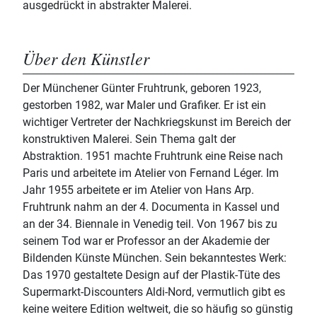
ausgedrückt in abstrakter Malerei.
Über den Künstler
Der Münchener Günter Fruhtrunk, geboren 1923,
gestorben 1982, war Maler und Grafiker. Er ist ein
wichtiger Vertreter der Nachkriegskunst im Bereich der
konstruktiven Malerei. Sein Thema galt der
Abstraktion. 1951 machte Fruhtrunk eine Reise nach
Paris und arbeitete im Atelier von Fernand Léger. Im
Jahr 1955 arbeitete er im Atelier von Hans Arp.
Fruhtrunk nahm an der 4. Documenta in Kassel und
an der 34. Biennale in Venedig teil. Von 1967 bis zu
seinem Tod war er Professor an der Akademie der
Bildenden Künste München. Sein bekanntestes Werk:
Das 1970 gestaltete Design auf der Plastik-Tüte des
Supermarkt-Discounters Aldi-Nord, vermutlich gibt es
keine weitere Edition weltweit, die so häufig so günstig