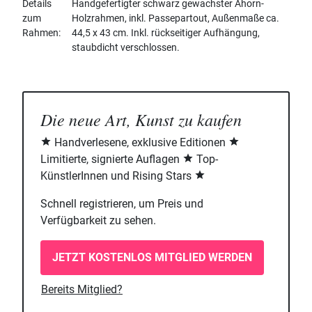
Details
Handgefertigter schwarz gewachster Ahorn-
zum
Holzrahmen, inkl. Passepartout, Außenmaße ca.
Rahmen
44,5 x 43 cm. Inkl. rückseitiger Aufhängung,
staubdicht verschlossen.
Die neue Art, Kunst zu kaufen
Handverlesene, exklusive Editionen
Limitierte, signierte Auflagen
Top-
KünstlerInnen und Rising Stars
Schnell registrieren, um Preis und
Verfügbarkeit zu sehen.
JETZT KOSTENLOS MITGLIED WERDEN
Bereits Mitglied?