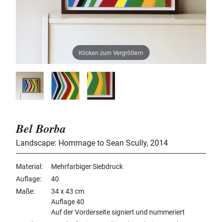
Klicken zum Vergrößern
Bel Borba
Landscape: Hommage to Sean Scully
,
2014
Material
Mehrfarbiger Siebdruck
Auflage
40
Maße
34 x 43 cm
Auflage 40
Auf der Vorderseite signiert und nummeriert