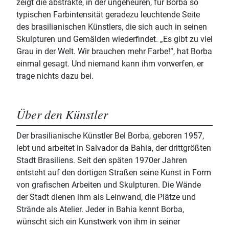
zeigt die abstrakte, in der ungeheuren, für Borba so
typischen Farbintensität geradezu leuchtende Seite
des brasilianischen Künstlers, die sich auch in seinen
Skulpturen und Gemälden wiederfindet. „Es gibt zu viel
Grau in der Welt. Wir brauchen mehr Farbe!“, hat Borba
einmal gesagt. Und niemand kann ihm vorwerfen, er
trage nichts dazu bei.
Über den Künstler
Der brasilianische Künstler Bel Borba, geboren 1957,
lebt und arbeitet in Salvador da Bahia, der drittgrößten
Stadt Brasiliens. Seit den späten 1970er Jahren
entsteht auf den dortigen Straßen seine Kunst in Form
von grafischen Arbeiten und Skulpturen. Die Wände
der Stadt dienen ihm als Leinwand, die Plätze und
Strände als Atelier. Jeder in Bahia kennt Borba,
wünscht sich ein Kunstwerk von ihm in seiner