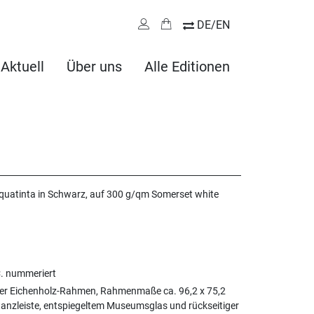
DE/EN
Aktuell
Über uns
Alle Editionen
quatinta in Schwarz, auf 300 g/qm Somerset white
C. nummeriert
ler Eichenholz-Rahmen, Rahmenmaße ca. 96,2 x 75,2
tanzleiste, entspiegeltem Museumsglas und rückseitiger