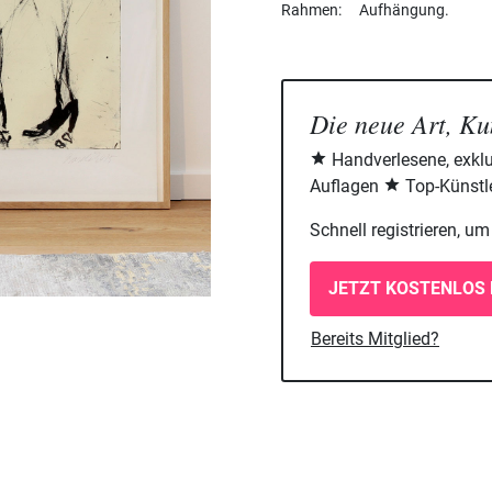
Rahmen
Aufhängung.
Die neue Art, Ku
Handverlesene, exklu
Auflagen
Top-Künstle
Schnell registrieren, u
JETZT KOSTENLOS 
Bereits Mitglied?