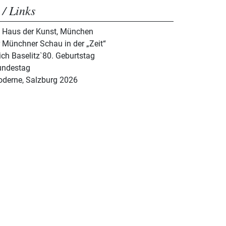
 / Links
im Haus der Kunst, München
 Münchner Schau in der „Zeit“
ich Baselitz`80. Geburtstag
Bundestag
oderne, Salzburg 2026