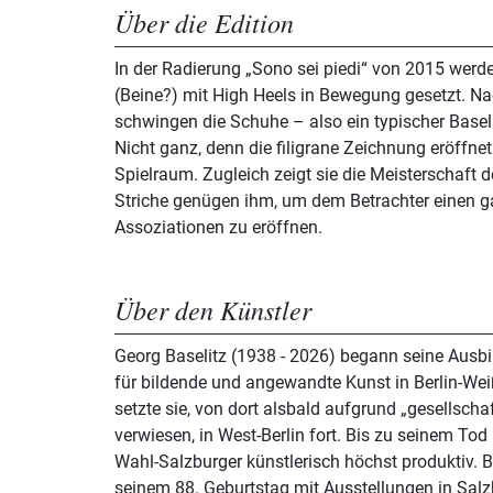
Über die Edition
In der Radierung „Sono sei piedi“ von 2015 werd
(Beine?) mit High Heels in Bewegung gesetzt. N
schwingen die Schuhe – also ein typischer Baseli
Nicht ganz, denn die filigrane Zeichnung eröffne
Spielraum. Zugleich zeigt sie die Meisterschaft 
Striche genügen ihm, um dem Betrachter einen
Assoziationen zu eröffnen.
Über den Künstler
Georg Baselitz (1938 - 2026) begann seine Ausb
für bildende und angewandte Kunst in Berlin-Wei
setzte sie, von dort alsbald aufgrund „gesellschaf
verwiesen, in West-Berlin fort. Bis zu seinem Tod
Wahl-Salzburger künstlerisch höchst produktiv. B
seinem 88. Geburtstag mit Ausstellungen in Salz