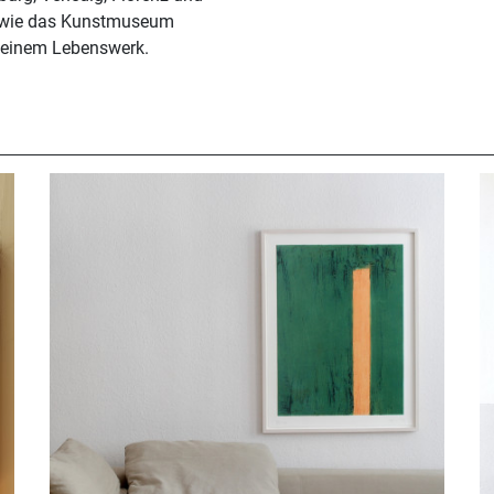
r wie das Kunstmuseum
 seinem Lebenswerk.