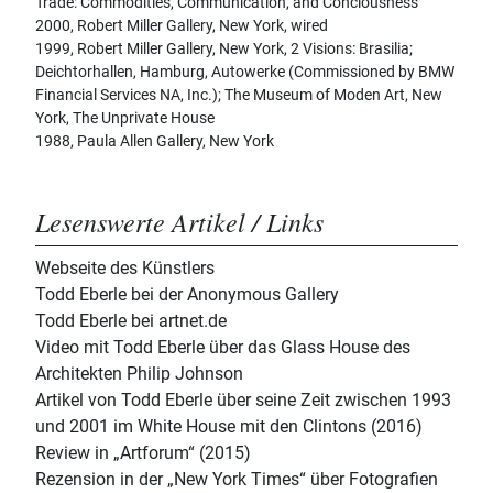
Trade: Commodities, Communication, and Conciousness
2000, Robert Miller Gallery, New York, wired
1999, Robert Miller Gallery, New York, 2 Visions: Brasilia;
Deichtorhallen, Hamburg, Autowerke (Commissioned by BMW
Financial Services NA, Inc.); The Museum of Moden Art, New
York, The Unprivate House
1988, Paula Allen Gallery, New York
Lesenswerte Artikel / Links
Webseite des Künstlers
Todd Eberle bei der Anonymous Gallery
Todd Eberle bei artnet.de
Video mit Todd Eberle über das Glass House des
Architekten Philip Johnson
Artikel von Todd Eberle über seine Zeit zwischen 1993
und 2001 im White House mit den Clintons (2016)
Review in „Artforum“ (2015)
Rezension in der „New York Times“ über Fotografien