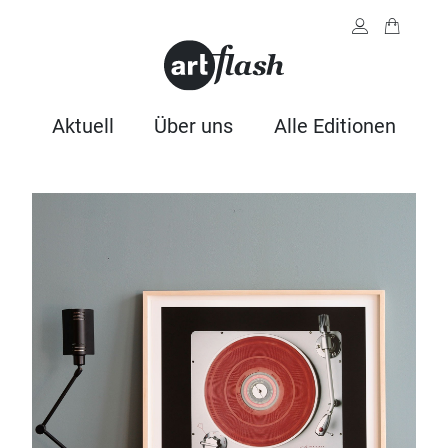
Aktuell
Über uns
Alle Editionen