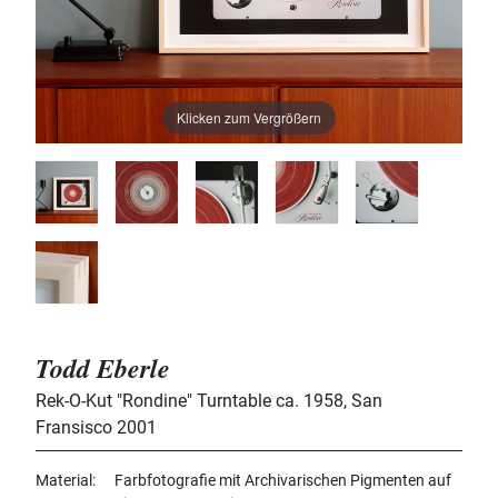
Klicken zum Vergrößern
Todd Eberle
Rek-O-Kut "Rondine" Turntable ca. 1958
,
San
Fransisco 2001
Material
Farbfotografie mit Archivarischen Pigmenten auf