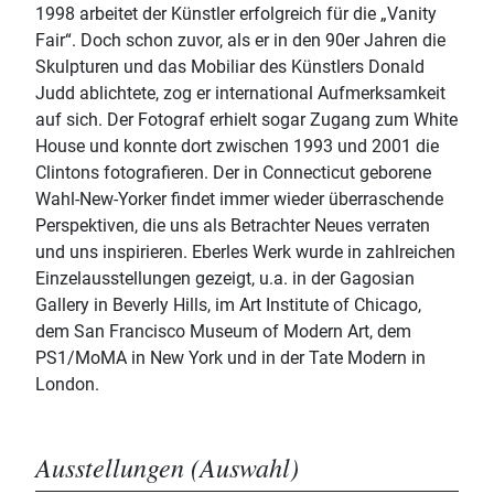
1998 arbeitet der Künstler erfolgreich für die „Vanity
Fair“. Doch schon zuvor, als er in den 90er Jahren die
Skulpturen und das Mobiliar des Künstlers Donald
Judd ablichtete, zog er international Aufmerksamkeit
auf sich. Der Fotograf erhielt sogar Zugang zum White
House und konnte dort zwischen 1993 und 2001 die
Clintons fotografieren. Der in Connecticut geborene
Wahl-New-Yorker findet immer wieder überraschende
Perspektiven, die uns als Betrachter Neues verraten
und uns inspirieren. Eberles Werk wurde in zahlreichen
Einzelausstellungen gezeigt, u.a. in der Gagosian
Gallery in Beverly Hills, im Art Institute of Chicago,
dem San Francisco Museum of Modern Art, dem
PS1/MoMA in New York und in der Tate Modern in
London.
Ausstellungen (Auswahl)