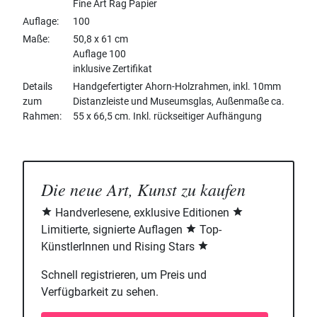
Fine Art Rag Papier
Auflage
100
Maße
50,8 x 61 cm
Auflage 100
inklusive Zertifikat
Details
Handgefertigter Ahorn-Holzrahmen, inkl. 10mm
zum
Distanzleiste und Museumsglas, Außenmaße ca.
Rahmen
55 x 66,5 cm. Inkl. rückseitiger Aufhängung
Die neue Art, Kunst zu kaufen
Handverlesene, exklusive Editionen
Limitierte, signierte Auflagen
Top-
KünstlerInnen und Rising Stars
Schnell registrieren, um Preis und
Verfügbarkeit zu sehen.