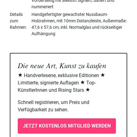
Vorderseitig mit Bleistift signiert, datiert und
nummeriert
Details
Handgefertigter gewachster Nussbaum-
zum
Holzrahmen, mit 10mm Distanzleiste, Außenmaße:
Rahmen
47,6 x 57,6 cm, inkl. Normalglas und rückseitiger
Aufhängung
Die neue Art, Kunst zu kaufen
Handverlesene, exklusive Editionen
Limitierte, signierte Auflagen
Top-
KünstlerInnen und Rising Stars
Schnell registrieren, um Preis und
Verfügbarkeit zu sehen.
JETZT KOSTENLOS MITGLIED WERDEN