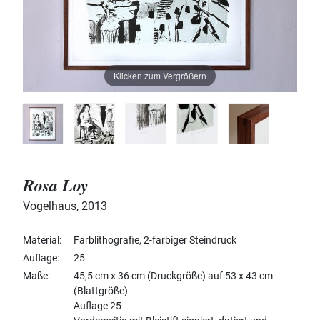
Klicken zum Vergrößern
Rosa Loy
Vogelhaus
,
2013
Material
Farblithografie, 2-farbiger Steindruck
Auflage
25
Maße
45,5 cm x 36 cm (Druckgröße) auf 53 x 43 cm
(Blattgröße)
Auflage 25