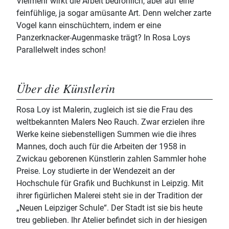
Vielmehr wirkt die Arbeit bedrohlich, aber auf eine
feinfühlige, ja sogar amüsante Art. Denn welcher zarte
Vogel kann einschüchtern, indem er eine
Panzerknacker-Augenmaske trägt? In Rosa Loys
Parallelwelt indes schon!
Über die Künstlerin
Rosa Loy ist Malerin, zugleich ist sie die Frau des
weltbekannten Malers Neo Rauch. Zwar erzielen ihre
Werke keine siebenstelligen Summen wie die ihres
Mannes, doch auch für die Arbeiten der 1958 in
Zwickau geborenen Künstlerin zahlen Sammler hohe
Preise. Loy studierte in der Wendezeit an der
Hochschule für Grafik und Buchkunst in Leipzig. Mit
ihrer figürlichen Malerei steht sie in der Tradition der
„Neuen Leipziger Schule“. Der Stadt ist sie bis heute
treu geblieben. Ihr Atelier befindet sich in der hiesigen