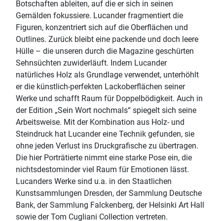
Botschaften ableiten, auf die er sich in seinen
Gemälden fokussiere. Lucander fragmentiert die
Figuren, konzentriert sich auf die Oberflächen und
Outlines. Zurück bleibt eine packende und doch leere
Hülle – die unseren durch die Magazine geschürten
Sehnsüchten zuwiderläuft. Indem Lucander
natürliches Holz als Grundlage verwendet, unterhöhlt
er die künstlich-perfekten Lackoberflächen seiner
Werke und schafft Raum für Doppelbödigkeit. Auch in
der Edition „Sein Wort nochmals“ spiegelt sich seine
Arbeitsweise. Mit der Kombination aus Holz- und
Steindruck hat Lucander eine Technik gefunden, sie
ohne jeden Verlust ins Druckgrafische zu übertragen.
Die hier Porträtierte nimmt eine starke Pose ein, die
nichtsdestominder viel Raum für Emotionen lässt.
Lucanders Werke sind u.a. in den Staatlichen
Kunstsammlungen Dresden, der Sammlung Deutsche
Bank, der Sammlung Falckenberg, der Helsinki Art Hall
sowie der Tom Cugliani Collection vertreten.