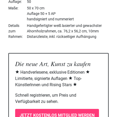
Auflage
50
Maße
50 x 70 cm
Auflage 50 + 5 AP
handsigniert und nummeriert
Details
Handgefertigter weiß lasierter und gewachster
zum
Ahornholzrahmen, ca. 76,2 x 56,2 cm, 10mm
Rahmen
Distanzleiste, inkl. rückseitiger Aufhängung
Die neue Art, Kunst zu kaufen
Handverlesene, exklusive Editionen
Limitierte, signierte Auflagen
Top-
KünstlerInnen und Rising Stars
Schnell registrieren, um Preis und
Verfügbarkeit zu sehen.
JETZT KOSTENLOS MITGLIED WERDEN