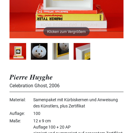
Klicken zum Vergrößern
Pierre Huyghe
Celebration Ghost
,
2006
Material
Samenpaket mit Kürbiskernen und Anweisung
des Künstlers, plus Zertifikat
Auflage
100
Maße
12 x 9 cm
Auflage 100 + 20 AP