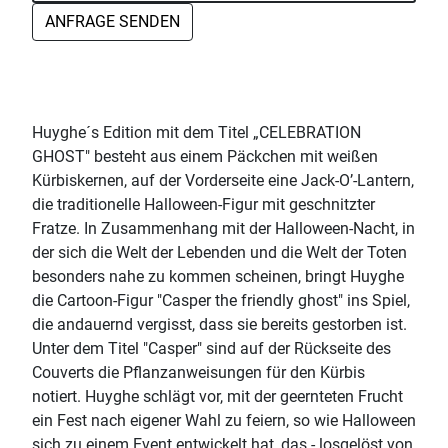
ANFRAGE SENDEN
Huyghe´s Edition mit dem Titel „CELEBRATION
GHOST" besteht aus einem Päckchen mit weißen
Kürbiskernen, auf der Vorderseite eine Jack-O’-Lantern,
die traditionelle Halloween-Figur mit geschnitzter
Fratze. In Zusammenhang mit der Halloween-Nacht, in
der sich die Welt der Lebenden und die Welt der Toten
besonders nahe zu kommen scheinen, bringt Huyghe
die Cartoon-Figur "Casper the friendly ghost" ins Spiel,
die andauernd vergisst, dass sie bereits gestorben ist.
Unter dem Titel "Casper" sind auf der Rückseite des
Couverts die Pflanzanweisungen für den Kürbis
notiert. Huyghe schlägt vor, mit der geernteten Frucht
ein Fest nach eigener Wahl zu feiern, so wie Halloween
sich zu einem Event entwickelt hat, das - losgelöst von