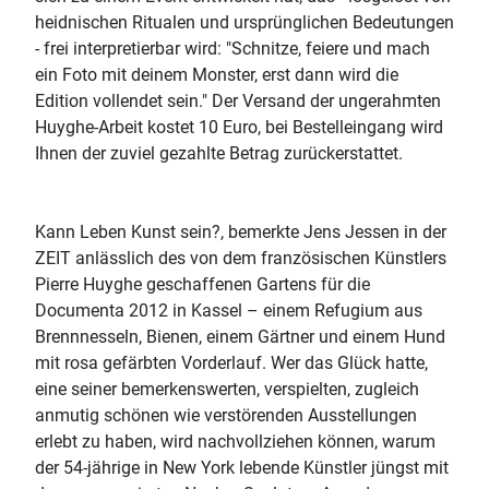
heidnischen Ritualen und ursprünglichen Bedeutungen
- frei interpretierbar wird: "Schnitze, feiere und mach
ein Foto mit deinem Monster, erst dann wird die
Edition vollendet sein." Der Versand der ungerahmten
Huyghe-Arbeit kostet 10 Euro, bei Bestelleingang wird
Ihnen der zuviel gezahlte Betrag zurückerstattet.
Kann Leben Kunst sein?, bemerkte Jens Jessen in der
ZEIT anlässlich des von dem französischen Künstlers
Pierre Huyghe geschaffenen Gartens für die
Documenta 2012 in Kassel – einem Refugium aus
Brennnesseln, Bienen, einem Gärtner und einem Hund
mit rosa gefärbten Vorderlauf. Wer das Glück hatte,
eine seiner bemerkenswerten, verspielten, zugleich
anmutig schönen wie verstörenden Ausstellungen
erlebt zu haben, wird nachvollziehen können, warum
der 54-jährige in New York lebende Künstler jüngst mit