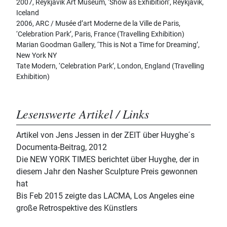
2007, Reykjavik Art Museum, ‘Show as Exhibition’, Reykjavik,
Iceland
2006, ARC / Musée d’art Moderne de la Ville de Paris,
‘Celebration Park’, Paris, France (Travelling Exhibition)
Marian Goodman Gallery, ‘This is Not a Time for Dreaming’,
New York NY
Tate Modern, ‘Celebration Park’, London, England (Travelling
Exhibition)
Lesenswerte Artikel / Links
Artikel von Jens Jessen in der ZEIT über Huyghe´s
Documenta-Beitrag, 2012
Die NEW YORK TIMES berichtet über Huyghe, der in
diesem Jahr den Nasher Sculpture Preis gewonnen
hat
Bis Feb 2015 zeigte das LACMA, Los Angeles eine
große Retrospektive des Künstlers