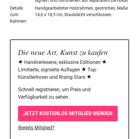
signiert und nummeriert auf separatem Zertifikat
Details
Handgearbeiteter Holzrahmen, gestrichen, Maße
zum
14,6 x 18,5 cm, Staubdicht verschlossen.
Rahmen
Die neue Art, Kunst zu kaufen
Handverlesene, exklusive Editionen
Limitierte, signierte Auflagen
Top-
KünstlerInnen und Rising Stars
Schnell registrieren, um Preis und
Verfügbarkeit zu sehen.
JETZT KOSTENLOS MITGLIED WERDEN
Bereits Mitglied?