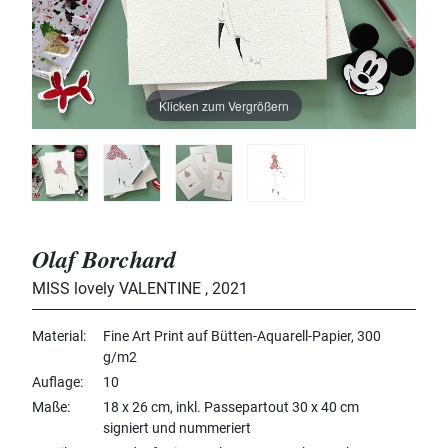
Klicken zum Vergrößern
Olaf Borchard
MISS lovely VALENTINE
,
2021
Material
Fine Art Print auf Bütten-Aquarell-Papier, 300
g/m2
Auflage
10
Maße
18 x 26 cm, inkl. Passepartout 30 x 40 cm
signiert und nummeriert