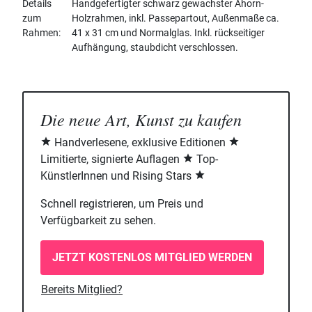
Details
Handgefertigter schwarz gewachster Ahorn-
zum
Holzrahmen, inkl. Passepartout, Außenmaße ca.
Rahmen
41 x 31 cm und Normalglas. Inkl. rückseitiger
Aufhängung, staubdicht verschlossen.
Die neue Art, Kunst zu kaufen
Handverlesene, exklusive Editionen
Limitierte, signierte Auflagen
Top-
KünstlerInnen und Rising Stars
Schnell registrieren, um Preis und
Verfügbarkeit zu sehen.
JETZT KOSTENLOS MITGLIED WERDEN
Bereits Mitglied?