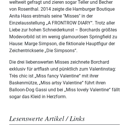
weltweit gefragt und zieren sogar Teller und Becher
von Rosenthal. 2014 zeigte die Hamburger Boutique
Anita Hass erstmals seine "Misses" in der
Einzelausstellung „A FRONTROW DIARY“. Trotz aller
Liebe zur hohen Schneiderkunst – Borchards größtes
Modevorbild ist im wenig glamourösen Springfield zu
Hause: Marge Simpson, die fiktionale Hauptfigur der
Zeichentrickserie „Die Simpsons“.
Die drei liebenswerten Misses zeichnete Borchard
exklusiv für artflash und pünktlich zum Valentinstag:
Très chic ist „Miss fancy Valentine“ mit ihrer
Baskenmütze, „Miss artsy Valentine“ führt ihren
Balloon-Dog Gassi und bei „Miss lovely Valentine“ fällt
sogar das Kleid in Herzform.
Lesenswerte Artikel / Links