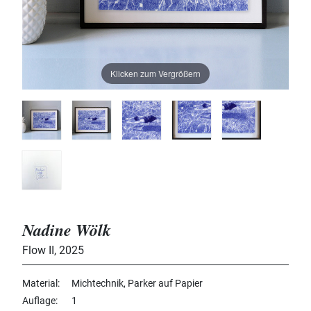
Klicken zum Vergrößern
Nadine Wölk
Flow II
,
2025
Material
Michtechnik, Parker auf Papier
Auflage
1