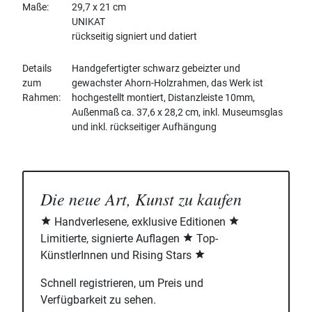
Maße
29,7 x 21 cm
UNIKAT
rückseitig signiert und datiert
Details
Handgefertigter schwarz gebeizter und
zum
gewachster Ahorn-Holzrahmen, das Werk ist
Rahmen
hochgestellt montiert, Distanzleiste 10mm,
Außenmaß ca. 37,6 x 28,2 cm, inkl. Museumsglas
und inkl. rückseitiger Aufhängung
Die neue Art, Kunst zu kaufen
Handverlesene, exklusive Editionen
Limitierte, signierte Auflagen
Top-
KünstlerInnen und Rising Stars
Schnell registrieren, um Preis und
Verfügbarkeit zu sehen.