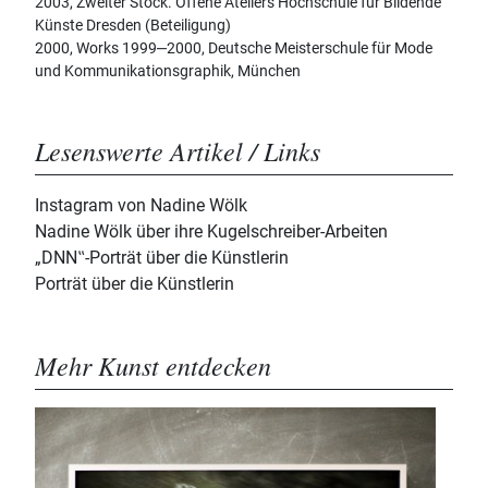
2003, Zweiter Stock. Offene Ateliers Hochschule für Bildende
Künste Dresden (Beteiligung)
2000, Works 1999‒2000, Deutsche Meisterschule für Mode
und Kommunikationsgraphik, München
Lesenswerte Artikel / Links
Instagram von Nadine Wölk
Nadine Wölk über ihre Kugelschreiber-Arbeiten
„DNN‟-Porträt über die Künstlerin
Porträt über die Künstlerin
Mehr Kunst entdecken