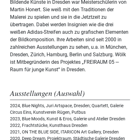
Bildende Künste in Dresden war Meisterschülerin von
Martin Honert. Sie weiß mit den Traditionen der
Malerei zu spielen und sie in die Jetztzeit zu
übertragen. Dabei werden Insignien wie die drei
weißen Adidas-Streifen auch zu grafischen Elementen
der Bildkomposition. Ihre Arbeiten sind seit 2000 in
zahlreichen Ausstellungen zu sehen, u.a. in München,
Dresden, Zürich, Hamburg, Berlin und Salzburg. Wölk
ist Mitbegründerin des Projektes „FREIRAUM 05 ‒
Raum für junge Kunst“ in Dresden.
Ausstellungen (Auswahl)
2024, Blue Nights, Juri Artspace, Dresden; Quartett, Galerie
Circus Eins, Kunstverein Rügen, Putbus
2023, Blue Moods, Kunst & Eros, Galerie und Atelier Dresden
2022, Frachtstücke, Kunsthaus Dresden
2021, ON THE BLUE SIDE, ITARICON Art Gallery, Dresden
2020, Deep Dream, Projektraum, Städtische Galerie Dresden