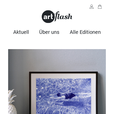
Aktuell
Über uns
Alle Editionen