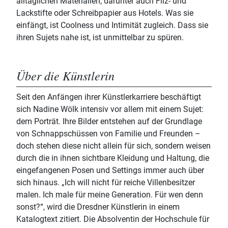
alltäglichen Materialien, darunter auch Filz- und
Lackstifte oder Schreibpapier aus Hotels. Was sie
einfängt, ist Coolness und Intimität zugleich. Dass sie
ihren Sujets nahe ist, ist unmittelbar zu spüren.
Über die Künstlerin
Seit den Anfängen ihrer Künstlerkarriere beschäftigt
sich Nadine Wölk intensiv vor allem mit einem Sujet:
dem Porträt. Ihre Bilder entstehen auf der Grundlage
von Schnappschüssen von Familie und Freunden –
doch stehen diese nicht allein für sich, sondern weisen
durch die in ihnen sichtbare Kleidung und Haltung, die
eingefangenen Posen und Settings immer auch über
sich hinaus. „Ich will nicht für reiche Villenbesitzer
malen. Ich male für meine Generation. Für wen denn
sonst?“, wird die Dresdner Künstlerin in einem
Katalogtext zitiert. Die Absolventin der Hochschule für