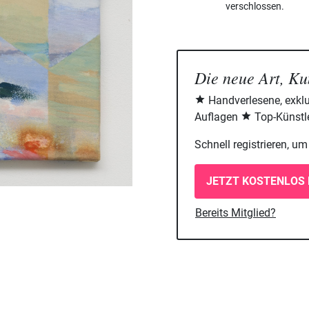
verschlossen.
Die neue Art, Ku
Handverlesene, exklu
Auflagen
Top-Künstle
Schnell registrieren, u
JETZT KOSTENLOS 
Bereits Mitglied?