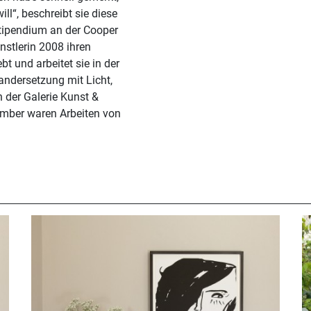
ll“, beschreibt sie diese
tipendium an der Cooper
stlerin 2008 ihren
bt und arbeitet sie in der
andersetzung mit Licht,
n der Galerie Kunst &
mber waren Arbeiten von