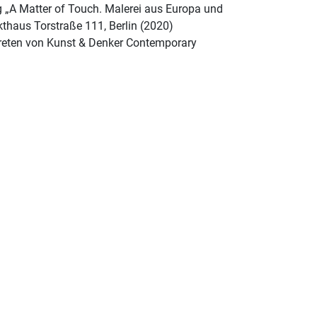
ng „A Matter of Touch. Malerei aus Europa und
kthaus Torstraße 111, Berlin (2020)
rtreten von Kunst & Denker Contemporary