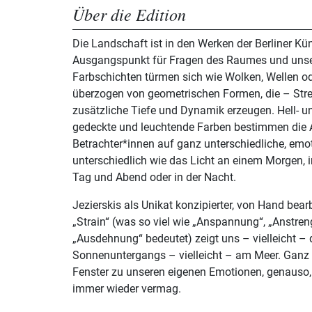
Über die Edition
Die Landschaft ist in den Werken der Berliner Kün
Ausgangspunkt für Fragen des Raumes und uns
Farbschichten türmen sich wie Wolken, Wellen od
überzogen von geometrischen Formen, die – Streif
zusätzliche Tiefe und Dynamik erzeugen. Hell- u
gedeckte und leuchtende Farben bestimmen die 
Betrachter*innen auf ganz unterschiedliche, emo
unterschiedlich wie das Licht an einem Morgen,
Tag und Abend oder in der Nacht.
Jezierskis als Unikat konzipierter, von Hand bearb
„Strain“ (was so viel wie „Anspannung“, „Anstre
„Ausdehnung“ bedeutet) zeigt uns – vielleicht – 
Sonnenuntergangs – vielleicht – am Meer. Ganz s
Fenster zu unseren eigenen Emotionen, genauso, 
immer wieder vermag.