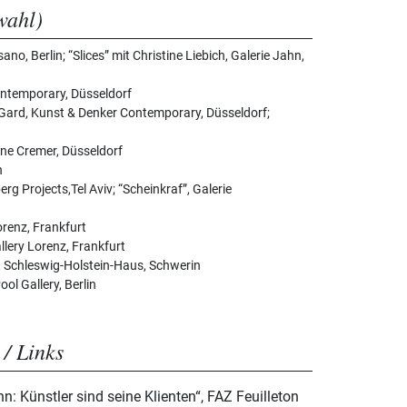
wahl)
o, Berlin; “Slices” mit Christine Liebich, Galerie Jahn,
ontemporary, Düsseldorf
 Gard, Kunst & Denker Contemporary, Düsseldorf;
ine Cremer, Düsseldorf
n
g Projects,Tel Aviv; “Scheinkraf”, Galerie
orenz, Frankfurt
llery Lorenz, Frankfurt
 Schleswig-Holstein-Haus, Schwerin
ol Gallery, Berlin
 / Links
: Künstler sind seine Klienten“, FAZ Feuilleton