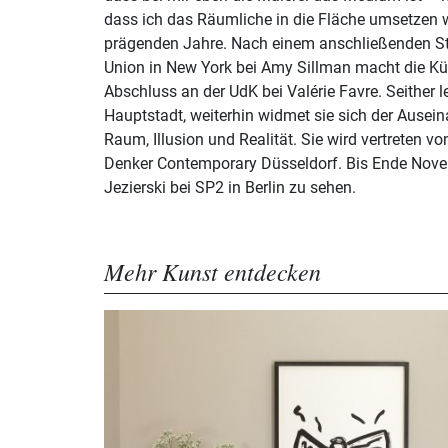
dass ich das Räumliche in die Fläche umsetzen wi
prägenden Jahre. Nach einem anschließenden S
Union in New York bei Amy Sillman macht die Kün
Abschluss an der UdK bei Valérie Favre. Seither le
Hauptstadt, weiterhin widmet sie sich der Ausein
Raum, Illusion und Realität. Sie wird vertreten vo
Denker Contemporary Düsseldorf. Bis Ende Nove
Jezierski bei SP2 in Berlin zu sehen.
Mehr Kunst entdecken