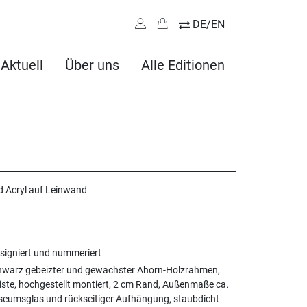
DE/EN
Aktuell
Über uns
Alle Editionen
d Acryl auf Leinwand
 signiert und nummeriert
hwarz gebeizter und gewachster Ahorn-Holzrahmen,
iste, hochgestellt montiert, 2 cm Rand, Außenmaße ca.
useumsglas und rückseitiger Aufhängung, staubdicht