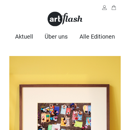
Aktuell
Über uns
Alle Editionen