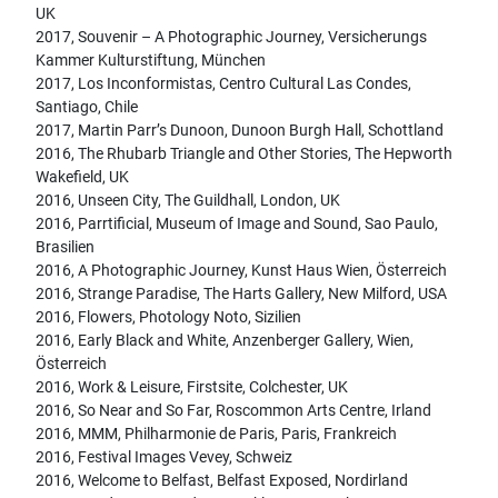
UK
2017, Souvenir – A Photographic Journey, Versicherungs
Kammer Kulturstiftung, München
2017, Los Inconformistas, Centro Cultural Las Condes,
Santiago, Chile
2017, Martin Parr’s Dunoon, Dunoon Burgh Hall, Schottland
2016, The Rhubarb Triangle and Other Stories, The Hepworth
Wakefield, UK
2016, Unseen City, The Guildhall, London, UK
2016, Parrtificial, Museum of Image and Sound, Sao Paulo,
Brasilien
2016, A Photographic Journey, Kunst Haus Wien, Österreich
2016, Strange Paradise, The Harts Gallery, New Milford, USA
2016, Flowers, Photology Noto, Sizilien
2016, Early Black and White, Anzenberger Gallery, Wien,
Österreich
2016, Work & Leisure, Firstsite, Colchester, UK
2016, So Near and So Far, Roscommon Arts Centre, Irland
2016, MMM, Philharmonie de Paris, Paris, Frankreich
2016, Festival Images Vevey, Schweiz
2016, Welcome to Belfast, Belfast Exposed, Nordirland