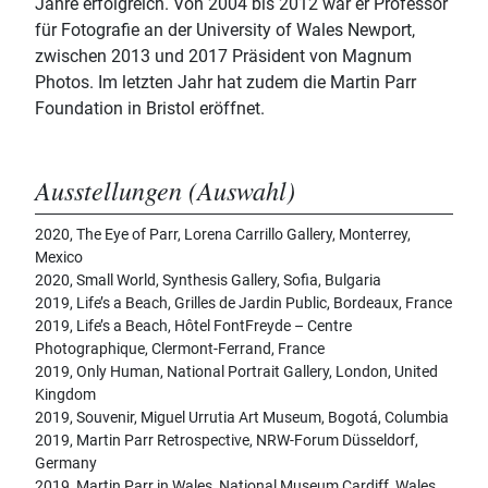
Jahre erfolgreich. Von 2004 bis 2012 war er Professor
für Fotografie an der University of Wales Newport,
zwischen 2013 und 2017 Präsident von Magnum
Photos. Im letzten Jahr hat zudem die Martin Parr
Foundation in Bristol eröffnet.
Ausstellungen (Auswahl)
2020, The Eye of Parr, Lorena Carrillo Gallery, Monterrey,
Mexico
2020, Small World, Synthesis Gallery, Sofia, Bulgaria
2019, Life’s a Beach, Grilles de Jardin Public, Bordeaux, France
2019, Life’s a Beach, Hôtel FontFreyde – Centre
Photographique, Clermont-Ferrand, France
2019, Only Human, National Portrait Gallery, London, United
Kingdom
2019, Souvenir, Miguel Urrutia Art Museum, Bogotá, Columbia
2019, Martin Parr Retrospective, NRW-Forum Düsseldorf,
Germany
2019, Martin Parr in Wales, National Museum Cardiff, Wales,