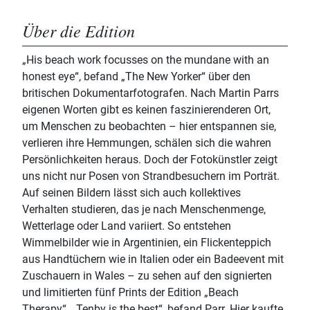
Über die Edition
„His beach work focusses on the mundane with an
honest eye“, befand „The New Yorker“ über den
britischen Dokumentarfotografen. Nach Martin Parrs
eigenen Worten gibt es keinen faszinierenderen Ort,
um Menschen zu beobachten – hier entspannen sie,
verlieren ihre Hemmungen, schälen sich die wahren
Persönlichkeiten heraus. Doch der Fotokünstler zeigt
uns nicht nur Posen von Strandbesuchern im Porträt.
Auf seinen Bildern lässt sich auch kollektives
Verhalten studieren, das je nach Menschenmenge,
Wetterlage oder Land variiert. So entstehen
Wimmelbilder wie in Argentinien, ein Flickenteppich
aus Handtüchern wie in Italien oder ein Badeevent mit
Zuschauern in Wales – zu sehen auf den signierten
und limitierten fünf Prints der Edition „Beach
Therapy“. „Tenby is the best“, befand Parr. Hier kaufte