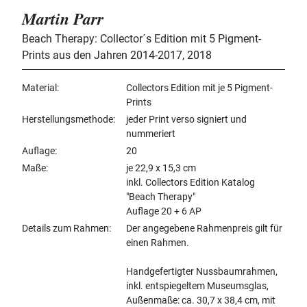
Martin Parr
Beach Therapy: Collector´s Edition mit 5 Pigment-
Prints aus den Jahren 2014-2017
,
2018
Material
Collectors Edition mit je 5 Pigment-
Prints
Herstellungsmethode
jeder Print verso signiert und
nummeriert
Auflage
20
Maße
je 22,9 x 15,3 cm
inkl. Collectors Edition Katalog
"Beach Therapy"
Auflage 20 + 6 AP
Details zum Rahmen
Der angegebene Rahmenpreis gilt für
einen Rahmen.
Handgefertigter Nussbaumrahmen,
inkl. entspiegeltem Museumsglas,
Außenmaße: ca. 30,7 x 38,4 cm, mit