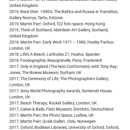
United Kingdom
2019, Back then. 1990’s: The Baltics and Russia in Transition,
Gallery Noorus, Tartu, Estonia
2019, Martin Parr: Oxford, f22 foto space, Hong Kong
2019, Think of Scotland, Aberdeen Art Gallery, Scotland,
United Kingdom
2018, Martin Parr: Early Work 1971 – 1986, Huxley Parlour,
London, UK
2018, Life’s A Beach, Latitudes 21, Huelva, Spanien
2018, Foodographie, Beaugrenelle, Paris, Frankreich
2017, Only in England (The Non-Conformists) with Tony Ray-
Jones, The Bowes Museum, Durham, UK
2017, The Ceremony of Life, The Photographers Gallery,
London, UK
2017, Sony World Photography Awards, Somerset House,
London, UK
2017, Beach Therapy, Rocket Gallery, London, UK
2017, Cakes & Balls, Flatz Museum, Dornbirn, Deutschland
2017, Martin Parr, the Photo Space, Ludlow, UK
2017, Martin Parr, Qvale Galleri , Oslo, Norwegen
2017, Oxford, Bodleian Libraries, University of Oxford, Oxford,