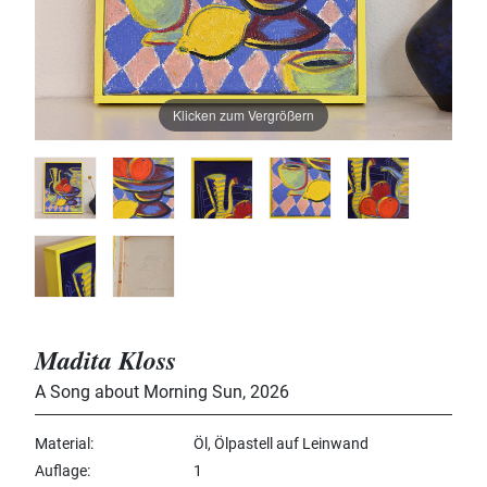
Klicken zum Vergrößern
Madita Kloss
A Song about Morning Sun
,
2026
Material
Öl, Ölpastell auf Leinwand
Auflage
1