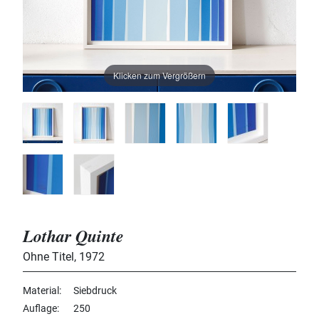
Klicken zum Vergrößern
Lothar Quinte
Ohne Titel
,
1972
Material
Siebdruck
Auflage
250