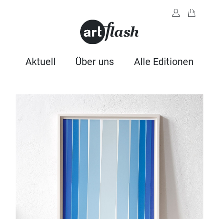
Aktuell
Über uns
Alle Editionen