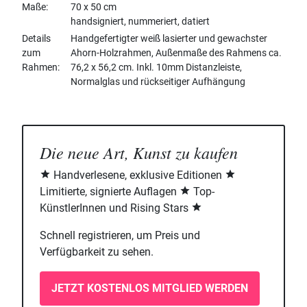
Maße
70 x 50 cm
handsigniert, nummeriert, datiert
Details
Handgefertigter weiß lasierter und gewachster
zum
Ahorn-Holzrahmen, Außenmaße des Rahmens ca.
Rahmen
76,2 x 56,2 cm. Inkl. 10mm Distanzleiste,
Normalglas und rückseitiger Aufhängung
Die neue Art, Kunst zu kaufen
Handverlesene, exklusive Editionen
Limitierte, signierte Auflagen
Top-
KünstlerInnen und Rising Stars
Schnell registrieren, um Preis und
Verfügbarkeit zu sehen.
JETZT KOSTENLOS MITGLIED WERDEN