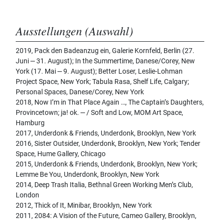
Ausstellungen (Auswahl)
2019, Pack den Badeanzug ein, Galerie Kornfeld, Berlin (27.
Juni ‒ 31. August); In the Summertime, Danese/Corey, New
York (17. Mai ‒ 9. August); Better Loser, Leslie-Lohman
Project Space, New York; Tabula Rasa, Shelf Life, Calgary;
Personal Spaces, Danese/Corey, New York
2018, Now I’m in That Place Again …, The Captain’s Daughters,
Provincetown; ja! ok. ‒ / Soft and Low, MOM Art Space,
Hamburg
2017, Underdonk & Friends, Underdonk, Brooklyn, New York
2016, Sister Outsider, Underdonk, Brooklyn, New York; Tender
Space, Hume Gallery, Chicago
2015, Underdonk & Friends, Underdonk, Brooklyn, New York;
Lemme Be You, Underdonk, Brooklyn, New York
2014, Deep Trash Italia, Bethnal Green Working Men’s Club,
London
2012, Thick of It, Minibar, Brooklyn, New York
2011, 2084: A Vision of the Future, Cameo Gallery, Brooklyn,