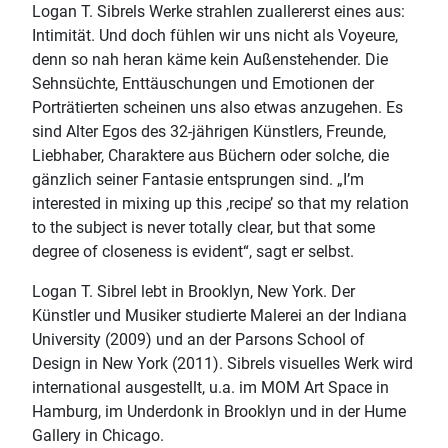
Logan T. Sibrels Werke strahlen zuallererst eines aus:
Intimität. Und doch fühlen wir uns nicht als Voyeure,
denn so nah heran käme kein Außenstehender. Die
Sehnsüchte, Enttäuschungen und Emotionen der
Porträtierten scheinen uns also etwas anzugehen. Es
sind Alter Egos des 32-jährigen Künstlers, Freunde,
Liebhaber, Charaktere aus Büchern oder solche, die
gänzlich seiner Fantasie entsprungen sind. „I’m
interested in mixing up this ‚recipe’ so that my relation
to the subject is never totally clear, but that some
degree of closeness is evident“, sagt er selbst.
Logan T. Sibrel lebt in Brooklyn, New York. Der
Künstler und Musiker studierte Malerei an der Indiana
University (2009) und an der Parsons School of
Design in New York (2011). Sibrels visuelles Werk wird
international ausgestellt, u.a. im MOM Art Space in
Hamburg, im Underdonk in Brooklyn und in der Hume
Gallery in Chicago.