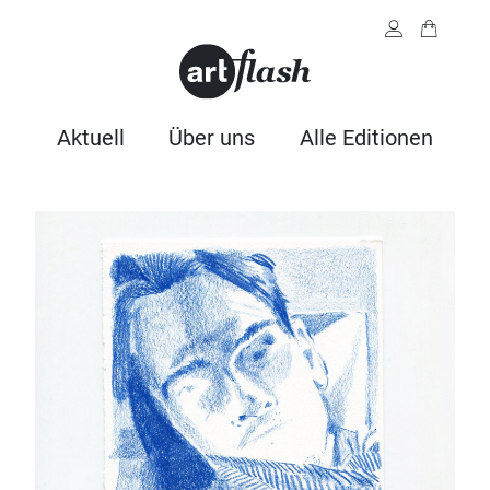
Aktuell
Über uns
Alle Editionen