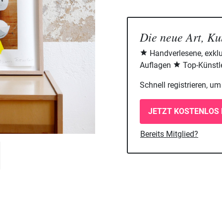
Die neue Art, Ku
Handverlesene, exklu
Auflagen
Top-Künstle
Schnell registrieren, u
JETZT KOSTENLOS 
Bereits Mitglied?