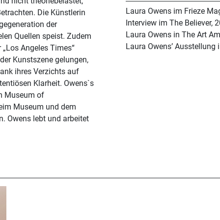
d nicht theoriebelastet,
Laura Owens im Frieze Ma
etrachten. Die Künstlerin
Interview im The Believer, 
lgegeneration der
Laura Owens in The Art Am
ielen Quellen speist. Zudem
Laura Owens’ Ausstellung i
der „Los Angeles Times“
n der Kunstszene gelungen,
ank ihres Verzichts auf
tentiösen Klarheit. Owens`s
em Museum of
nheim Museum und dem
n. Owens lebt und arbeitet