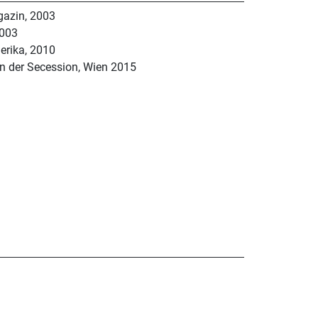
gazin, 2003
2003
erika, 2010
n der Secession, Wien 2015