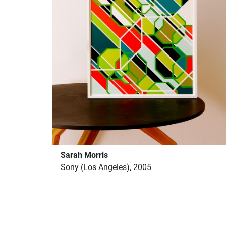
Sarah Morris
Sony (Los Angeles), 2005