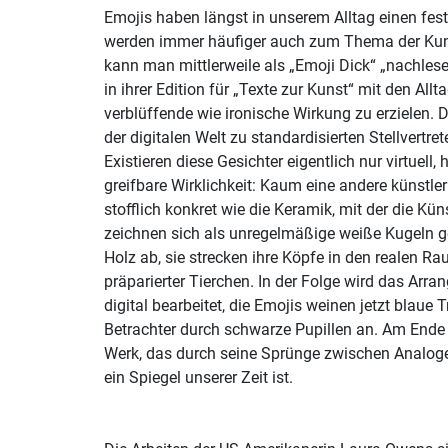
Emojis haben längst in unserem Alltag einen fes
werden immer häufiger auch zum Thema der Kuns
kann man mittlerweile als „Emoji Dick“ „nachlese
in ihrer Edition für „Texte zur Kunst“ mit den All
verblüffende wie ironische Wirkung zu erzielen. 
der digitalen Welt zu standardisierten Stellvertre
Existieren diese Gesichter eigentlich nur virtuell, 
greifbare Wirklichkeit: Kaum eine andere künstler
stofflich konkret wie die Keramik, mit der die Küns
zeichnen sich als unregelmäßige weiße Kugeln g
Holz ab, sie strecken ihre Köpfe in den realen 
präparierter Tierchen. In der Folge wird das Arra
digital bearbeitet, die Emojis weinen jetzt blaue 
Betrachter durch schwarze Pupillen an. Am Ende 
Werk, das durch seine Sprünge zwischen Analog
ein Spiegel unserer Zeit ist.