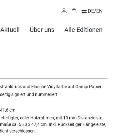
DE/EN
Aktuell
Über uns
Alle Editionen
strahldruck und Flasche Vinylfarbe auf Gampi Papier
seitig signiert und nummeriert
 41,6 cm
fertigter, edler Holzrahmen, mit 10 mm Distanzleiste.
aße ca. 55,3 x 47,4 cm. Inkl. Rückseitiger Hängeleiste,
icht verschlossen.