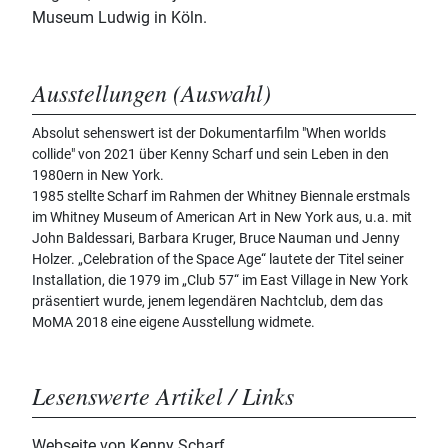
Museum Ludwig in Köln.
Ausstellungen (Auswahl)
Absolut sehenswert ist der Dokumentarfilm "When worlds
collide" von 2021 über Kenny Scharf und sein Leben in den
1980ern in New York.
1985 stellte Scharf im Rahmen der Whitney Biennale erstmals
im Whitney Museum of American Art in New York aus, u.a. mit
John Baldessari, Barbara Kruger, Bruce Nauman und Jenny
Holzer. „Celebration of the Space Age“ lautete der Titel seiner
Installation, die 1979 im „Club 57“ im East Village in New York
präsentiert wurde, jenem legendären Nachtclub, dem das
MoMA 2018 eine eigene Ausstellung widmete.
Lesenswerte Artikel / Links
Webseite von Kenny Scharf