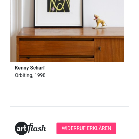
Kenny Scharf
Orbiting, 1998
WIDERRUF ERKLÄREN