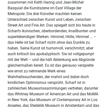
zusammen mit Keith Haring und Jean-Michel
Basquiat die Kunstszene im East Village der
Metropole. Die drei Künstler machten keinen
Unterschied zwischen Kunst und Leben, zwischen
Street Art und Fine Art. Das spiegelt sich bis heute in
Scharfs ikonischen, überbordenden, knallbunten und
superlebendigen Werken. Himmel, Hölle, Himmel ... –
das Helle ist bei Scharf nicht ohne das Dunkle zu
haben. Seine Kunst ist humorvoll, verschmitzt, aber
auch kritisch bis apokalyptisch. Sie ist vollgepumpt
mit der Welt – und die hält Ablenkung wie Abgründe
gleichermaßen bereit. Es ist das genauso verspielte
wie ernst zu nehmende Werk eines
Wahrheitssuchenden, der mahnt und dabei doch
kindlichen Optimismus versprüht. Scharf ist in
zahlreichen Museumssammlungen vertreten, darunter
das Whitney Museum of American Art und das MoMA
in New York, das Museum of Contemporary Art in Los
Angeles, das Stedelijk Museum in Amsterdam und das