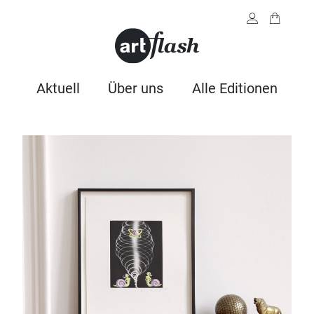
Aktuell
Über uns
Alle Editionen