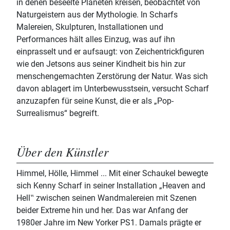
in denen beseelte Planeten kreisen, beobachtet von
Naturgeistern aus der Mythologie. In Scharfs
Malereien, Skulpturen, Installationen und
Performances hält alles Einzug, was auf ihn
einprasselt und er aufsaugt: von Zeichentrickfiguren
wie den Jetsons aus seiner Kindheit bis hin zur
menschengemachten Zerstörung der Natur. Was sich
davon ablagert im Unterbewusstsein, versucht Scharf
anzuzapfen für seine Kunst, die er als „Pop-
Surrealismus“ begreift.
Über den Künstler
Himmel, Hölle, Himmel ... Mit einer Schaukel bewegte
sich Kenny Scharf in seiner Installation „Heaven and
Hell‟ zwischen seinen Wandmalereien mit Szenen
beider Extreme hin und her. Das war Anfang der
1980er Jahre im New Yorker PS1. Damals prägte er