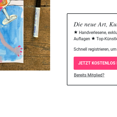
Die neue Art, Ku
Handverlesene, exklu
Auflagen
Top-Künstle
Schnell registrieren, u
JETZT KOSTENLOS 
Bereits Mitglied?