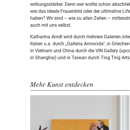
wirkungsstärker. Denn wer wollte schon abschli
wie das ideale Frauenbild oder der ultimative Lif
haben? Wir sind – wie zu allen Zeiten – mittend
auch mit uns selbst.
Katharina Arndt wird durch mehrere Galerien inter
Italien u.a. durch „Galleria Armocida", in Grieche
in Vietnam und China durch die VIN Gallery (up
in Shanghai) und in Taiwan durch Ting Ting Art
Mehr Kunst entdecken