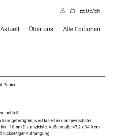
DE/EN
Aktuell
Über uns
Alle Editionen
uf Papier
nd betitelt
n handgefertigten, weiß lasierten und gewachsten
inkl. 10mm Distanzleiste, Außenmaße 47,2 x 34,9 cm,
nd rückseitiger Aufhängung