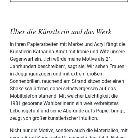
Über die Künstlerin und das Werk
In ihren Papierarbeiten mit Marker und Acryl fängt die
Künstlerin Katharina Arndt mit Ironie und Witz unsere
Gegenwart ein. „Ich würde meine Motive als 21.
Jahrhundert beschreiben“, sagt sie. Wir sehen Frauen
in Jogginganzügen und mit extrem großen
Sonnenbrillen, rauchend am Strand sitzen oder einen
Shake schlürfend, dabei selbstvergessen auf das
Mobiltelefon starrend. Mit welcher Leichtigkeit die
1981 geborene Wahlberlinerin ein weit verbreitetes
Lebensgefühl und seine Abgründe aufs Papier bringt,
zeugt von großer künstlerischer Intuition.
Nicht nur die Motive, sondern auch die Materialien, mit
denen Arndt Kunst schafft, spiegeln das Jetzt: Neben