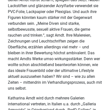
Lackstiften und glänzender Acrylfarbe verwendet sie
PVC-Folie, Lackpapier oder Plexiglas. Und auch ihre
Figuren könnten kaum stärker mit der Gegenwart
verbunden sein. „Meine Diven sind starke,
selbstbewusste, sexuell aktive Frauen, die gerne
rauchen und trinken.“, sagt Arndt. Ihre Malereien,
Zeichnungen und Leuchtschriften zeigen die
Oberfläche, erzählen allerdings viel mehr – und
bleiben in ihrer Bewertung höchst ambivalent. Das
macht Arndts Werke umso wirkungsstärker. Denn wer
wollte schon abschließend beantworten können, wie
das ideale Frauenbild oder der ultimative Lifestyle
aktuell auszusehen haben? Wir sind – wie zu allen
Zeiten – mittendrin im Verhandlungsprozess, auch mit
uns selbst.
Katharina Arndt wird durch mehrere Galerien
international vertreten, in Italien u.a. durch „Galleria
Armocida", in Griechenland durch „RedD Gallery", in