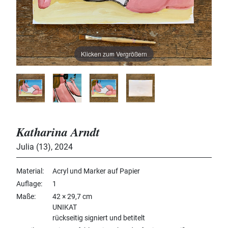
Klicken zum Vergrößern
Katharina Arndt
Julia (13)
,
2024
Material
Acryl und Marker auf Papier
Auflage
1
Maße
42 × 29,7 cm
UNIKAT
rückseitig signiert und betitelt