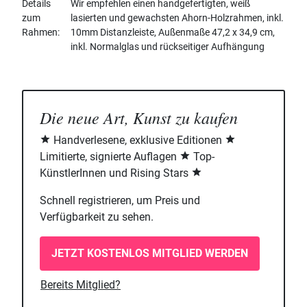
Details
Wir empfehlen einen handgefertigten, weiß
zum
lasierten und gewachsten Ahorn-Holzrahmen, inkl.
Rahmen
10mm Distanzleiste, Außenmaße 47,2 x 34,9 cm,
inkl. Normalglas und rückseitiger Aufhängung
Die neue Art, Kunst zu kaufen
Handverlesene, exklusive Editionen
Limitierte, signierte Auflagen
Top-
KünstlerInnen und Rising Stars
Schnell registrieren, um Preis und
Verfügbarkeit zu sehen.
JETZT KOSTENLOS MITGLIED WERDEN
Bereits Mitglied?