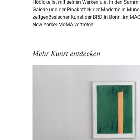
Hödicke ist mit seinen Werken u.a. in den Samml
Galerie und der Pinakothek der Moderne in Mün
zeitgenössischer Kunst der BRD in Bonn, im MA
New Yorker MoMA vertreten.
Mehr Kunst entdecken