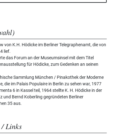
wahl)
how von K.H. Hödicke im Berliner Telegraphenamt, die von
 lief.
rte das Forum an der Museumsinsel mit dem Titel
hrenausstellung für Hödicke, zum Gedenken an seinen
raphische Sammlung München / Pinakothek der Moderne
e, die im Palais Populaire in Berlin zu sehen war, 1977
nta 6 in Kassel teil, 1964 stellte K. H. Hödicke in der
tz und Bernd Koberling gegründeten Berliner
hen 35 aus.
 / Links