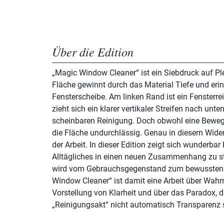
Über die Edition
„Magic Window Cleaner“ ist ein Siebdruck auf Ple
Fläche gewinnt durch das Material Tiefe und erinn
Fensterscheibe. Am linken Rand ist ein Fensterrein
zieht sich ein klarer vertikaler Streifen nach unte
scheinbaren Reinigung. Doch obwohl eine Bewegu
die Fläche undurchlässig. Genau in diesem Wide
der Arbeit. In dieser Edition zeigt sich wunderbar
Alltägliches in einen neuen Zusammenhang zu ste
wird vom Gebrauchsgegenstand zum bewussten 
Window Cleaner“ ist damit eine Arbeit über Wah
Vorstellung von Klarheit und über das Paradox, d
„Reinigungsakt“ nicht automatisch Transparenz 