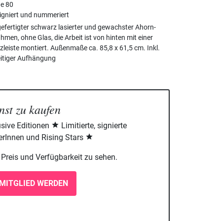
ge 80
gniert und nummeriert
fertigter schwarz lasierter und gewachster Ahorn-
hmen, ohne Glas, die Arbeit ist von hinten mit einer
zleiste montiert. Außenmaße ca. 85,8 x 61,5 cm. Inkl.
itiger Aufhängung
nst zu kaufen
sive Editionen
Limitierte, signierte
rInnen und Rising Stars
m Preis und Verfügbarkeit zu sehen.
MITGLIED WERDEN