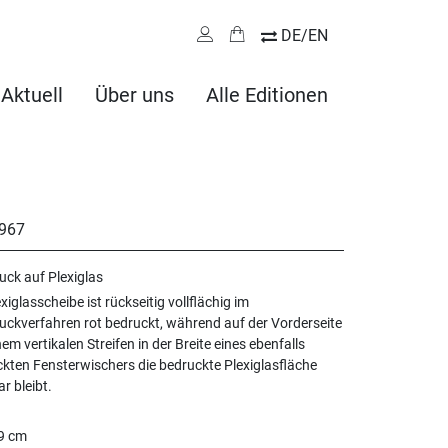
DE/EN
Aktuell
Über uns
Alle Editionen
967
uck auf Plexiglas
exiglasscheibe ist rückseitig vollflächig im
uckverfahren rot bedruckt, während auf der Vorderseite
nem vertikalen Streifen in der Breite eines ebenfalls
kten Fensterwischers die bedruckte Plexiglasfläche
ar bleibt.
59 cm