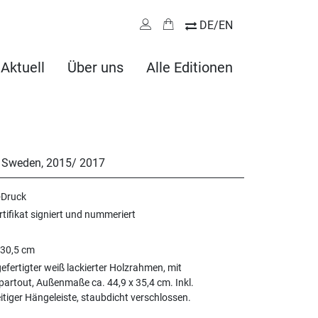
DE/EN
Aktuell
Über uns
Alle Editionen
 Sweden
,
2015/ 2017
-Druck
rtifikat signiert und nummeriert
 30,5 cm
fertigter weiß lackierter Holzrahmen, mit
artout, Außenmaße ca. 44,9 x 35,4 cm. Inkl.
itiger Hängeleiste, staubdicht verschlossen.