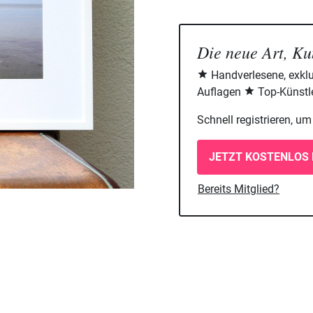
Die neue Art, Ku
Handverlesene, exklu
Auflagen
Top-Künstle
Schnell registrieren, u
JETZT KOSTENLOS 
Bereits Mitglied?