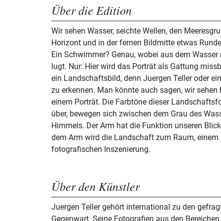
Über die Edition
Wir sehen Wasser, seichte Wellen, den Meeresgr
Horizont und in der fernen Bildmitte etwas Rund
Ein Schwimmer? Genau, wobei aus dem Wasser n
lugt. Nur: Hier wird das Porträt als Gattung missb
ein Landschaftsbild, denn Juergen Teller oder ei
zu erkennen. Man könnte auch sagen, wir sehen h
einem Porträt. Die Farbtöne dieser Landschaftsf
über, bewegen sich zwischen dem Grau des Was
Himmels. Der Arm hat die Funktion unseren Blick 
dem Arm wird die Landschaft zum Raum, einem 
fotografischen Inszenierung.
Über den Künstler
Juergen Teller gehört international zu den gefra
Gegenwart. Seine Fotografien aus den Bereichen