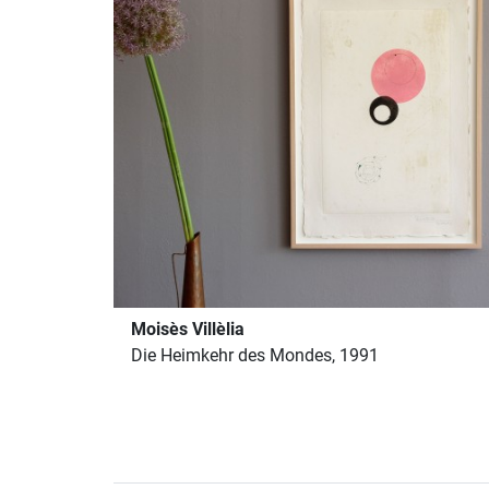
Moisès Villèlia
Die Heimkehr des Mondes, 1991