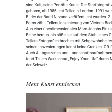
sind Kult, seine Porträts Kunst. Der Starfotograf
geboren, ab 1986 lebt Teller in London. 1991 wur
Bilder der Band Nirvana veröffentlicht wurden. 
Fotos zählt Tellers Inszenierung von Victoria B
Aus einer überdimensionalen Marc-Jacobs-Eink
Beine heraus, als säße sie auf dem Stuhl eines 
Tellers Fotografien brechen mit Sehgewohnheiten,
seinen Inszenierungen kennt keine Grenzen. Oft fot
Auch Alltagsszenen und Landschaftsaufnahmen 
tourt Tellers Werkschau „Enjoy Your Life“ durch
der Schweiz.
Mehr Kunst entdecken