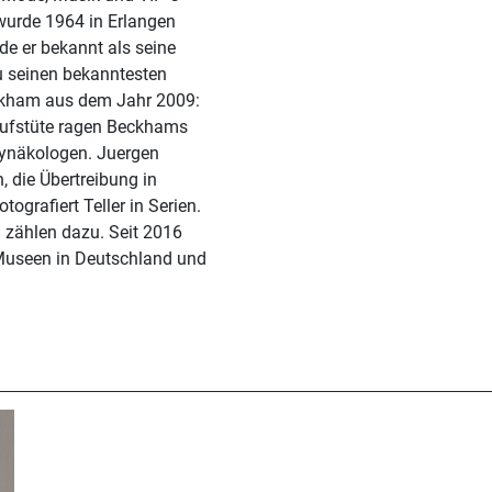
 wurde 1964 in Erlangen
de er bekannt als seine
Zu seinen bekanntesten
eckham aus dem Jahr 2009:
aufstüte ragen Beckhams
Gynäkologen. Juergen
 die Übertreibung in
ografiert Teller in Serien.
zählen dazu. Seit 2016
 Museen in Deutschland und