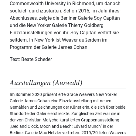
Commonwealth University in Richmond, um danach
sogleich durchzustarten. Schon 2015, im Jahr ihres
Abschlusses, zeigte die Berliner Galerie Soy Capitán
und die New Yorker Galerie Thierry Goldberg
Einzelausstellungen von ihr. Soy Capitán vertritt sie
seitdem. In New York ist Weaver außerdem im
Programm der Galerie James Cohan.
Text: Beate Scheder
Ausstellungen (Auswahl)
Im Sommer 2020 präsentierte Grace Weavers New Yorker
Galerie James Cohan eine Einzelausstellung mit neuen
Gemälden und Zeichnungen der Künstlerin, die sich über beide
Standorte der Galerie erstreckte. Zur gleichen Zeit war sie in
der von Christian Malycha kuratierten Gruppenausstellung
„Bed and Clock, Moon and Beach: Edvard Munch“ in der
Berliner Galerie Max Hetzler vertreten. 2019/20 liefen Weavers