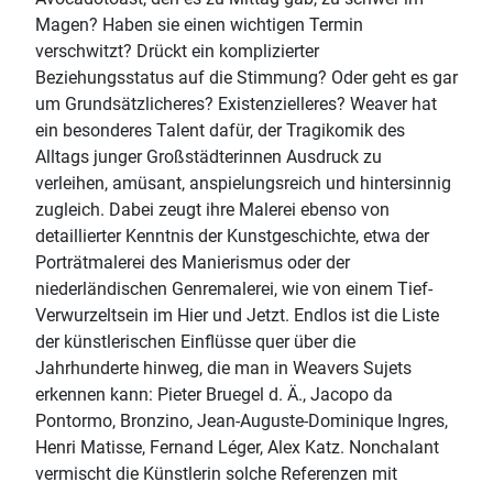
Magen? Haben sie einen wichtigen Termin
verschwitzt? Drückt ein komplizierter
Beziehungsstatus auf die Stimmung? Oder geht es gar
um Grundsätzlicheres? Existenzielleres? Weaver hat
ein besonderes Talent dafür, der Tragikomik des
Alltags junger Großstädterinnen Ausdruck zu
verleihen, amüsant, anspielungsreich und hintersinnig
zugleich. Dabei zeugt ihre Malerei ebenso von
detaillierter Kenntnis der Kunstgeschichte, etwa der
Porträtmalerei des Manierismus oder der
niederländischen Genremalerei, wie von einem Tief-
Verwurzeltsein im Hier und Jetzt. Endlos ist die Liste
der künstlerischen Einflüsse quer über die
Jahrhunderte hinweg, die man in Weavers Sujets
erkennen kann: Pieter Bruegel d. Ä., Jacopo da
Pontormo, Bronzino, Jean-Auguste-Dominique Ingres,
Henri Matisse, Fernand Léger, Alex Katz. Nonchalant
vermischt die Künstlerin solche Referenzen mit