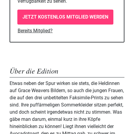
Verfügbarkeit zu sehen.
JETZT KOSTENLOS MITGLIED WERDEN
Bereits Mitglied?
Über die Edition
Etwas neben der Spur wirken sie stets, die Heldinnen
auf Grace Weavers Bildern, so auch die jungen Frauen,
die auf den drei unbetitelten Faksimile-Prints zu sehen
sind. Ihre puffärmeligen Sommerkleider sitzen perfekt,
und doch scheint irgendetwas nicht zu stimmen. Was
gäbe man darum, einmal kurz in ihre Köpfe
hineinblicken zu können! Liegt ihnen vielleicht der
Avocadotoast, den es zu Mittag gab, zu schwer im