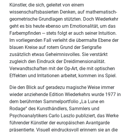
Künstler, die sich, geleitet von einem
wissenschaftsbasierten Denken, auf mathematisch-
geometrische Grundlagen stützten. Doch Wiederkehr
geht es bis heute ebenso um Emotionalität, um das
Farbempfinden ‒ stets folgt er auch seiner Intuition.
Im vorliegenden Fall verleiht die übermalte Ebene der
blauen Kreise auf rotem Grund der Serigrafie
zusätzlich etwas Geheimnisvolles. Sie verstärkt
zugleich den Eindruck der Dreidimensionalität.
Verwandtschaften mit der Op-Art, die mit optischen
Effekten und Irritationen arbeitet, kommen ins Spiel.
Die den Blick auf geradezu magische Weise immer
wieder anziehende Edition Wiederkehrs wurde 1977 in
dem berühmten Sammelportfolio „La Lune en
Rodage“ des Kunsthändlers, Sammlers und
Psychoanalytikers Carlo Laszlo publiziert, das Werke
führender Künstler der europäischen Avantgarde
präsentierte. Visuell eindrucksvoll erinnern sie an die