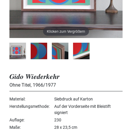
Klicken zum Vergrößern
Gido Wiederkehr
Ohne Titel
,
1966/1977
Material
Siebdruck auf Karton
Herstellungsmethode
Auf der Vorderseite mit Bleistift
signiert
Auflage
230
Maße
28 x 23,5 cm