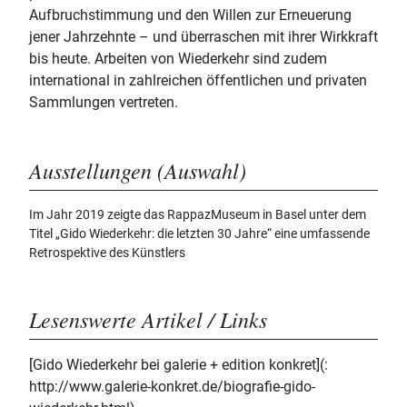
Aufbruchstimmung und den Willen zur Erneuerung
jener Jahrzehnte – und überraschen mit ihrer Wirkkraft
bis heute. Arbeiten von Wiederkehr sind zudem
international in zahlreichen öffentlichen und privaten
Sammlungen vertreten.
Ausstellungen (Auswahl)
Im Jahr 2019 zeigte das RappazMuseum in Basel unter dem
Titel „Gido Wiederkehr: die letzten 30 Jahre“ eine umfassende
Retrospektive des Künstlers
Lesenswerte Artikel / Links
[Gido Wiederkehr bei galerie + edition konkret](:
http://www.galerie-konkret.de/biografie-gido-