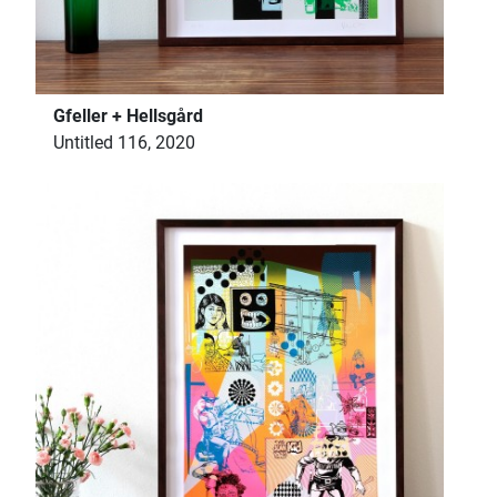
Gfeller + Hellsgård
Untitled 116, 2020