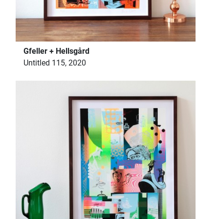
Gfeller + Hellsgård
Untitled 115, 2020