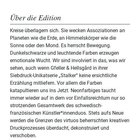
Über die Edition
Kreise überlagern sich. Sie wecken Assoziationen an
Planeten wie die Erde, an Himmelskörper wie die
Sonne oder den Mond. Es herrscht Bewegung.
Dunkelschwarze und leuchtende Farben erzeugen
emotionale Wucht. Wir sind involviert in das, was wir
sehen, auch wenn Gfeller & Hellsgård in ihrer
Siebdruck-Unikatserie „Stalker“ keine ersichtliche
Erzählung mitliefern. Vor allem die Farben
katapultieren uns ins Jetzt. Neonfarbiges taucht
immer wieder auf in dem vor Einfallsreichtum nur so
strotzenden Gesamtwerk des schwedisch-
französischen Künstler*innenduos. Stets aufs Neue
werden die Grenzen des virtuos beherrschten kreativen
Druckprozesses überdacht, dekonstruiert und
verschoben.