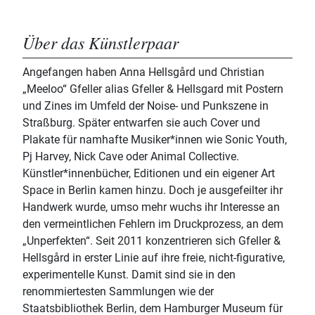
Über das Künstlerpaar
Angefangen haben Anna Hellsgård und Christian
„Meeloo“ Gfeller alias Gfeller & Hellsgard mit Postern
und Zines im Umfeld der Noise- und Punkszene in
Straßburg. Später entwarfen sie auch Cover und
Plakate für namhafte Musiker*innen wie Sonic Youth,
Pj Harvey, Nick Cave oder Animal Collective.
Künstler*innenbücher, Editionen und ein eigener Art
Space in Berlin kamen hinzu. Doch je ausgefeilter ihr
Handwerk wurde, umso mehr wuchs ihr Interesse an
den vermeintlichen Fehlern im Druckprozess, an dem
„Unperfekten“. Seit 2011 konzentrieren sich Gfeller &
Hellsgård in erster Linie auf ihre freie, nicht-figurative,
experimentelle Kunst. Damit sind sie in den
renommiertesten Sammlungen wie der
Staatsbibliothek Berlin, dem Hamburger Museum für