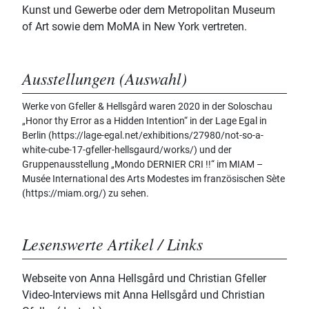
Kunst und Gewerbe oder dem Metropolitan Museum
of Art sowie dem MoMA in New York vertreten.
Ausstellungen (Auswahl)
Werke von Gfeller & Hellsgård waren 2020 in der Soloschau
„Honor thy Error as a Hidden Intention“ in der Lage Egal in
Berlin (https://lage-egal.net/exhibitions/27980/not-so-a-
white-cube-17-gfeller-hellsgaurd/works/) und der
Gruppenausstellung „Mondo DERNIER CRI !!“ im MIAM –
Musée International des Arts Modestes im französischen Sète
(https://miam.org/) zu sehen.
Lesenswerte Artikel / Links
Webseite von Anna Hellsgård und Christian Gfeller
Video-Interviews mit Anna Hellsgård und Christian