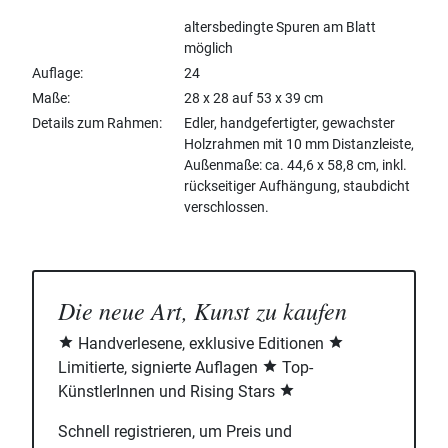
altersbedingte Spuren am Blatt
möglich
Auflage
24
Maße
28 x 28 auf 53 x 39 cm
Details zum Rahmen
Edler, handgefertigter, gewachster
Holzrahmen mit 10 mm Distanzleiste,
Außenmaße: ca. 44,6 x 58,8 cm, inkl.
rückseitiger Aufhängung, staubdicht
verschlossen.
Die neue Art, Kunst zu kaufen
Handverlesene, exklusive Editionen
Limitierte, signierte Auflagen
Top-
KünstlerInnen und Rising Stars
Schnell registrieren, um Preis und