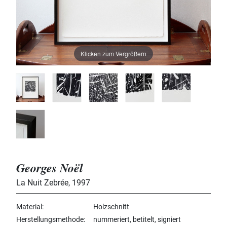
Klicken zum Vergrößern
Georges Noël
La Nuit Zebrée
,
1997
Material
Holzschnitt
Herstellungsmethode
nummeriert, betitelt, signiert