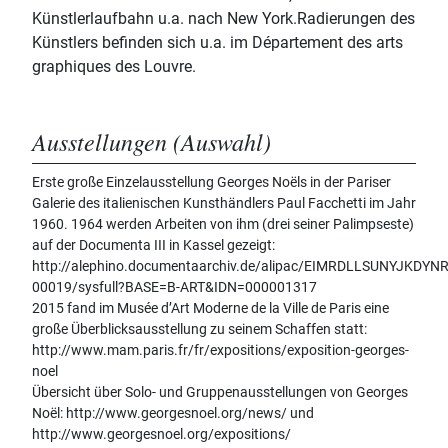
Künstlerlaufbahn u.a. nach New York.Radierungen des
Künstlers befinden sich u.a. im Département des arts
graphiques des Louvre.
Ausstellungen (Auswahl)
Erste große Einzelausstellung Georges Noëls in der Pariser
Galerie des italienischen Kunsthändlers Paul Facchetti im Jahr
1960. 1964 werden Arbeiten von ihm (drei seiner Palimpseste)
auf der Documenta III in Kassel gezeigt:
http://alephino.documentaarchiv.de/alipac/EIMRDLLSUNYJKDYNR
00019/sysfull?BASE=B-ART&IDN=000001317
2015 fand im Musée d’Art Moderne de la Ville de Paris eine
große Überblicksausstellung zu seinem Schaffen statt:
http://www.mam.paris.fr/fr/expositions/exposition-georges-
noel
Übersicht über Solo- und Gruppenausstellungen von Georges
Noël: http://www.georgesnoel.org/news/ und
http://www.georgesnoel.org/expositions/