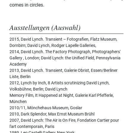
comes in circles.
Ausstellungen (Auswahl)
2015, David Lynch. Transient – Fotografien, Flatz Museum,
Dornbirn; David Lynch, Rodger Lapelle Galleries,
2014, David Lynch. The Factory Photograph, Photographers'
Gallery , London; David Lynch: the Unified Field, Pennsylvania
Academy
2013, David Lynch. Transient, Galerie Obrist, Essen/Berliner
Liste, Berlin
2012, Lynch by Inch, 8 Artists scrutinizing David Lynch,
Volksbühne, Berlin; David Lynch
Memory Film, It Happened at Night, Galerie Karl Pfefferle,
München
2010/11, Mönchehaus Museum, Goslar
2010, Dark Splendor, Max Ernst Museum Brühl
2007, David Lynch: The Air is On Fire, Fondation Cartier pour
l'art contemporain, Paris
1989, Leo Castelli Gallery, New York