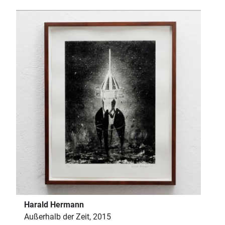
Harald Hermann
Außerhalb der Zeit, 2015