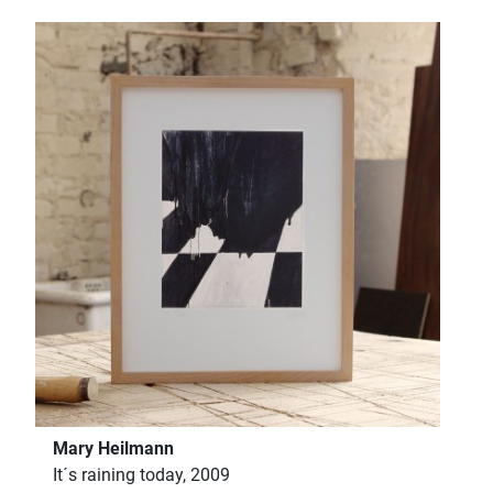
Mary Heilmann
It´s raining today, 2009