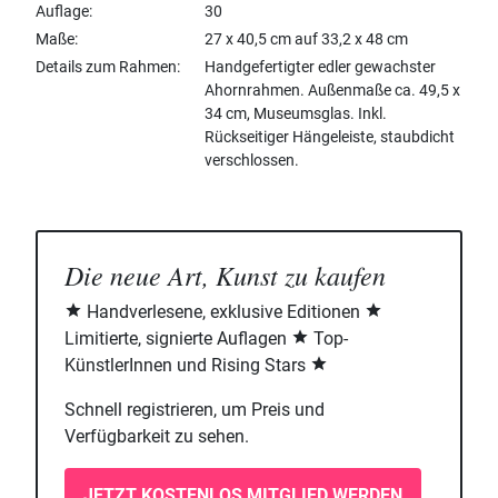
Auflage
30
Maße
27 x 40,5 cm auf 33,2 x 48 cm
Details zum Rahmen
Handgefertigter edler gewachster
Ahornrahmen. Außenmaße ca. 49,5 x
34 cm, Museumsglas. Inkl.
Rückseitiger Hängeleiste, staubdicht
verschlossen.
Die neue Art, Kunst zu kaufen
Handverlesene, exklusive Editionen
Limitierte, signierte Auflagen
Top-
KünstlerInnen und Rising Stars
Schnell registrieren, um Preis und
Verfügbarkeit zu sehen.
JETZT KOSTENLOS MITGLIED WERDEN