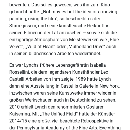
bewegten. Das sei es gewesen, was ihn zum Kino
gebracht hätte: „Not movies but the idea of a moving
painting, using the film“, so beschreibt es der
Starregisseur, und seine künstlerische Herkunft ist
seinen Filmen in der Tat anzusehen ‒ so wie sich die
einzigartige Atmosphäre von Meisterwerken wie „Blue
Velvet“, „Wild at Heart“ oder „Mulholland Drive“ auch
in seinen bildnerischen Arbeiten wiederfindet.
Es war Lynchs frühere Lebensgefährtin Isabella
Rossellini, die dem legendären Kunsthändler Leo
Castelli Arbeiten von ihm zeigte, 1989 hatte Lynch
dann eine Ausstellung in Castellis Galerie in New York.
Inzwischen waren seine Kunstwerke immer wieder in
großen Werkschauen auch in Deutschland zu sehen.
2010 erhielt Lynch den renommierten Goslarer
Kaiserring. Mit „The Unified Field“ hatte der Künstler
2014/15 eine große, viel beachtete Retrospektive in
der Pennsylvania Academy of the Fine Arts. Everything