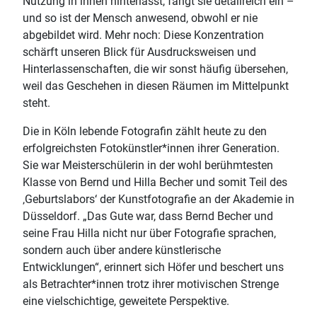
Nutzung in ihnen hinterlässt, fängt sie detailreich ein –
und so ist der Mensch anwesend, obwohl er nie
abgebildet wird. Mehr noch: Diese Konzentration
schärft unseren Blick für Ausdrucksweisen und
Hinterlassenschaften, die wir sonst häufig übersehen,
weil das Geschehen in diesen Räumen im Mittelpunkt
steht.
Die in Köln lebende Fotografin zählt heute zu den
erfolgreichsten Fotokünstler*innen ihrer Generation.
Sie war Meisterschülerin in der wohl berühmtesten
Klasse von Bernd und Hilla Becher und somit Teil des
‚Geburtslabors‘ der Kunstfotografie an der Akademie in
Düsseldorf. „Das Gute war, dass Bernd Becher und
seine Frau Hilla nicht nur über Fotografie sprachen,
sondern auch über andere künstlerische
Entwicklungen“, erinnert sich Höfer und beschert uns
als Betrachter*innen trotz ihrer motivischen Strenge
eine vielschichtige, geweitete Perspektive.