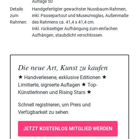
Auflage 50
Details
Handgefertigter gewachster Nussbaum-Rahmen,
zum
inkl. Passepartout und Museumsglas, Außenmaße
Rahmen
des Rahmens ca. 41,4 x 41,4 cm.
Inkl. rückseitiger Aufhängung zum einfachen
Aufhängen, staubdicht verschlossen.
Die neue Art, Kunst zu kaufen
Handverlesene, exklusive Editionen
Limitierte, signierte Auflagen
Top-
KünstlerInnen und Rising Stars
Schnell registrieren, um Preis und
Verfügbarkeit zu sehen.
JETZT KOSTENLOS MITGLIED WERDEN