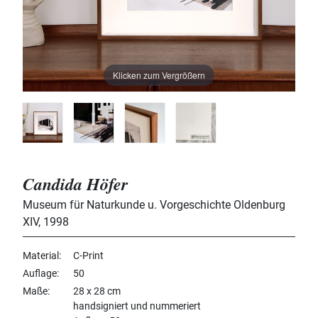
Klicken zum Vergrößern
Candida Höfer
Museum für Naturkunde u. Vorgeschichte Oldenburg
XIV
,
1998
Material
C-Print
Auflage
50
Maße
28 x 28 cm
handsigniert und nummeriert