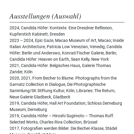
Ausstellungen (Auswahl)
2024, Candida Höfer: Kontexte. Eine Dresdner Reflexion,
Kupferstich Kabinett, Dresden
2023 – 2024, Epic Gaze, Macao Museum of Art, Macao; Inside
Italian Architecture, Patricia Low Venezian, Venedig; Candida
Höfer: Berlin und Anderswo, Konrad Fischer Galerie, Berlin;
Candida Höfer: Heaven on Earth, Sean Kelly, New York
2021, Candida Höfer. Belgisches Haus, Galerie Thomas
Zander, Köln
2020, 2021, From Becher to Blume. Photographs from the
Garnatz Collection in Dialogue, Die Photographische
Sammlung/SK Stiftung Kultur, Köln; Libraries: The Return,
Neue Galerie Gladbeck, Gladbeck
2019, Candida Höfer, Hall Art Foundation, Schloss Derneburg
Museum, Derneburg
2019, Candida Höfer – Hiroshi Sugimoto – Thomas Ruff.
Selected Works, Charles Riva Collection, Brüssel
2017, Fotografien werden Bilder. Die Becher-Klasse, Städel