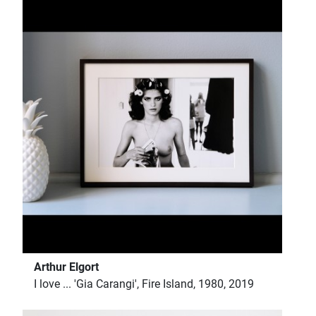
Arthur Elgort
I love ... 'Gia Carangi', Fire Island, 1980, 2019