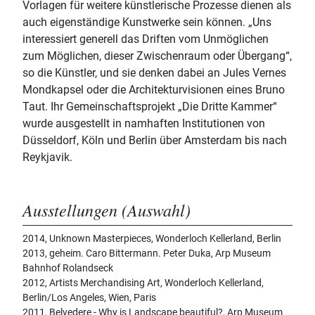
Vorlagen für weitere künstlerische Prozesse dienen als
auch eigenständige Kunstwerke sein können. „Uns
interessiert generell das Driften vom Unmöglichen
zum Möglichen, dieser Zwischenraum oder Übergang“,
so die Künstler, und sie denken dabei an Jules Vernes
Mondkapsel oder die Architekturvisionen eines Bruno
Taut. Ihr Gemeinschaftsprojekt „Die Dritte Kammer“
wurde ausgestellt in namhaften Institutionen von
Düsseldorf, Köln und Berlin über Amsterdam bis nach
Reykjavik.
Ausstellungen (Auswahl)
2014, Unknown Masterpieces, Wonderloch Kellerland, Berlin
2013, geheim. Caro Bittermann. Peter Duka, Arp Museum
Bahnhof Rolandseck
2012, Artists Merchandising Art, Wonderloch Kellerland,
Berlin/Los Angeles, Wien, Paris
2011, Belvedere - Why is Landscape beautiful?, Arp Museum