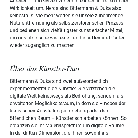
Arbeiten – und setzen zudem ihre Ideen in Teilen in der
Wirklichkeit um. Nerds sind Bittermann & Duka also
keinesfalls. Vielmehr werten sie unsere zunehmende
Naturentfremdung als selbstzerstörerischen Prozess
und bedienen sich vielfältigster künstlerischer Mittel,
um uns utopische wie reale Landschaften und Gärten
wieder zugänglich zu machen.
Über das Künstler-Duo
Bittermann & Duka sind zwei außerordentlich
experimentierfreudige Künstler. Sie verstehen die
digitale Welt keineswegs als Bedrohung, sondern als
erweiterten Möglichkeitsraum, in dem sie – neben der
klassischen Ausstellungsumgebung oder dem
öffentlichen Raum – künstlerisch arbeiten können. So
ergänzen sie ihr Malereispektrum um digitale Räume
in der dritten Dimension, die ihnen sowohl als