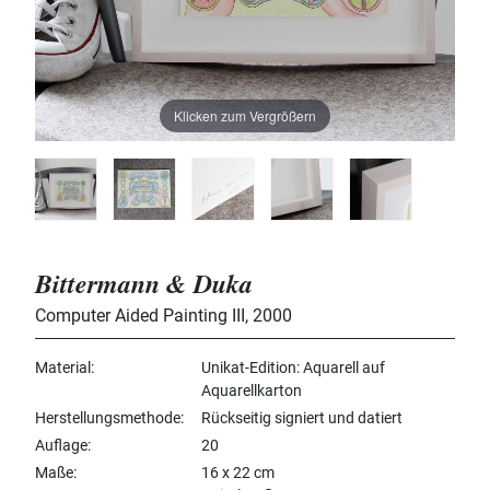
Klicken zum Vergrößern
Bittermann & Duka
Computer Aided Painting III
,
2000
Material
Unikat-Edition: Aquarell auf
Aquarellkarton
Herstellungsmethode
Rückseitig signiert und datiert
Auflage
20
Maße
16 x 22 cm