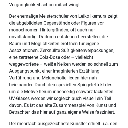
Vergänglichkeit schon mitschwingt.
Der ehemalige Meisterschüler von Leiko Ikemura zeigt
die abgebildeten Gegenstände oder Figuren vor
monochromen Hintergründen, oft auch nur
unvollständig. Dadurch entstehen Leerstellen, die
Raum und Möglichkeiten eröffnen für eigene
Assoziationen. Zerknüllte Süßigkeitenverpackungen,
eine zertretene Cola-Dose oder – vielleicht
weggeworfene – weiße Nelken werden so schnell zum
Ausgangspunkt einer imaginierten Erzählung.
Verführung und Melancholie liegen hier nah
beieinander. Durch den speziellen Spiegeleffekt des
um die Motive herum innenseitig schwarz lackierten
UV-Glases werden wir sogleich auch visuell ein Teil
davon. Es ist das alte Zusammenspiel von Kunst und
Betrachter, das hier auf ganz eigene Weise fasziniert.
Der mehrfach ausgezeichnete Künstler erhielt u.a. den