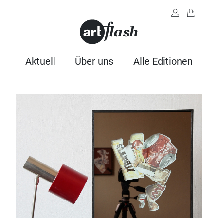
Aktuell
Über uns
Alle Editionen