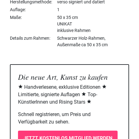
Herstellungsmethode
verso signiert und datiert
Auflage
1
Maße
50 x 35 cm
UNIKAT
inklusive Rahmen
Details zum Rahmen
Schwarzer Holz-Rahmen,
Außenmaße ca 50 x 35 cm
Die neue Art, Kunst zu kaufen
Handverlesene, exklusive Editionen
Limitierte, signierte Auflagen
Top-
KünstlerInnen und Rising Stars
Schnell registrieren, um Preis und
Verfügbarkeit zu sehen.
JETZT KOSTENLOS MITGLIED WERDEN